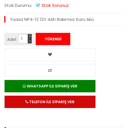
Stok Durumu:
Stok Sorunuz
Yuasa NP4-12 12V 4Ah Bakımsız Kuru Akü
+
Adet
−
WHATSAPP İLE SİPARİŞ VER
TELEFON İLE SİPARİŞ VER