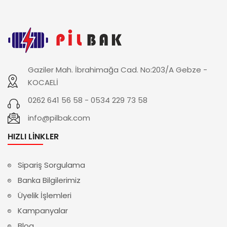
Gaziler Mah. İbrahimağa Cad. No:203/A Gebze -
KOCAELİ
0262 641 56 58 - 0534 229 73 58
info@pilbak.com
HIZLI LINKLER
Sipariş Sorgulama
Banka Bilgilerimiz
Üyelik İşlemleri
Kampanyalar
Blog