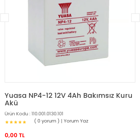
Yuasa NP4-12 12V 4Ah Bakımsız Kuru
Akü
Ürün Kodu : 110.001.0130.101
( 0 yorum )
|
Yorum Yaz
0,00 TL