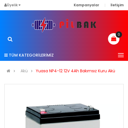
Üyelik
Kampanyalar
İletişim
0
TÜM KATEGORİLERİMİZ
Akü
Yuasa NP4-12 12V 4Ah Bakımsız Kuru Akü