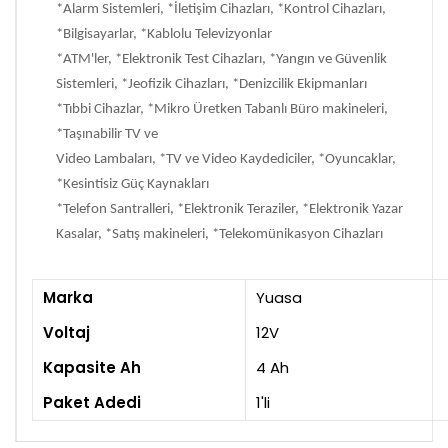
*Alarm Sistemleri, *İletişim Cihazları, *Kontrol Cihazları,
*Bilgisayarlar, *Kablolu Televizyonlar
*ATM'ler, *Elektronik Test Cihazları, *Yangın ve Güvenlik
Sistemleri, *Jeofizik Cihazları, *Denizcilik Ekipmanları
*Tıbbi Cihazlar, *Mikro Üretken Tabanlı Büro makineleri,
*Taşınabilir TV ve
Video Lambaları, *TV ve Video Kaydediciler, *Oyuncaklar,
*Kesintisiz Güç Kaynakları
*Telefon Santralleri, *Elektronik Teraziler, *Elektronik Yazar
Kasalar, *Satış makineleri, *Telekomünikasyon Cihazları
Marka
Yuasa
Voltaj
12V
Kapasite Ah
4 Ah
Paket Adedi
1'li