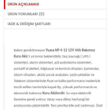
ÜRÜN AÇIKLAMASI
ÜRÜN YORUMLARI (0)
İADE & DEĞIŞIM ŞARTLARI
Bakım gerektirmeyen
Yuasa NP 4-12 12V 4Ah Bakımsız
Kuru Akü
5 yıl ömür beklentilidir. Güç kaynağı ( UPS )
sistemleri, alarm sistemleri, acil aydınlatma sistemleri ,
portatif el aletleri, bilgisayar ve kontrol cihazları, kameralar,
ölçüm cihazları, akülü çocuk arabaları, şarjlı ışıldaklar ve
Telekom sistemlerinde fiyat ve kalite performansı nedeniyle
tercih edilen tamimiyle kapalı tip, yüksek performanslı ve
ekonomik bakımsız
Kuru Akülerdir.
Su veya elektrolit
ilavesine gerek yoktur. Yatay veya dikey herhangi bir
pozisyonda çalıştırılabilir. Ters çevrilse bile asit sızdırmaz. Özel