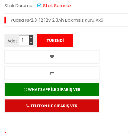
Stok Durumu:
Stok Sorunuz
Yuasa NP2.3-12 12V 2.3Ah Bakımsız Kuru Akü
+
Adet
−
WHATSAPP İLE SİPARİŞ VER
TELEFON İLE SİPARİŞ VER