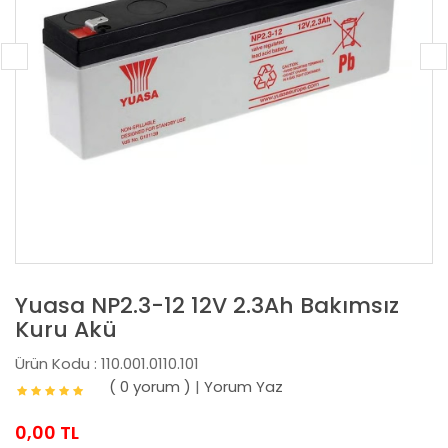
Yuasa NP2.3-12 12V 2.3Ah Bakımsız
Kuru Akü
Ürün Kodu : 110.001.0110.101
( 0 yorum )
|
Yorum Yaz
0,00 TL