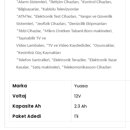
*Alarm Sistemleri, *İletişim Cihazları, *Kontrol Cihazları,
*Bilgisayarlar, *Kablolu Televizyonlar
*ATM'ler, *Elektronik Test Cihazları, *Yangın ve Güvenlik
Sistemleri, *Jeofizik Cihazları, *Denizcilik Ekipmanları
*Tıbbi Cihazlar, *Mikro Üretken Tabanlı Büro makineleri,
*Taşınabilir TV ve
Video Lambaları, *TV ve Video Kaydediciler, *Oyuncaklar,
*Kesintisiz Güç Kaynakları
*Telefon Santralleri, *Elektronik Teraziler, *Elektronik Yazar
Kasalar, *Satış makineleri, *Telekomünikasyon Cihazları
Marka
Yuasa
Voltaj
12V
Kapasite Ah
2.3 Ah
Paket Adedi
1'li