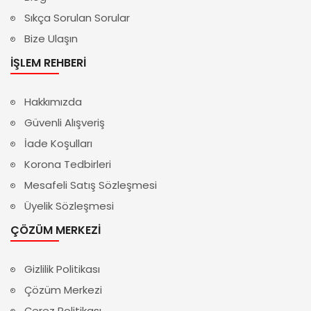
Sıkça Sorulan Sorular
Bize Ulaşın
İŞLEM REHBERI
Hakkımızda
Güvenli Alışveriş
İade Koşulları
Korona Tedbirleri
Mesafeli Satış Sözleşmesi
Üyelik Sözleşmesi
ÇÖZÜM MERKEZI
Gizlilik Politikası
Çözüm Merkezi
Çerez Politikası