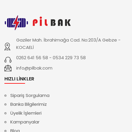
Gaziler Mah. İbrahimağa Cad. No:203/A Gebze -
KOCAELİ
0262 641 56 58 - 0534 229 73 58
info@pilbak.com
HIZLI LINKLER
Sipariş Sorgulama
Banka Bilgilerimiz
Üyelik İşlemleri
Kampanyalar
Blog