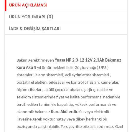
ÜRÜN AÇIKLAMASI
ÜRÜN YORUMLARI (0)
İADE & DEĞIŞIM ŞARTLARI
Bakım gerektirmeyen
Yuasa NP 2.3-12 12V 2.3Ah Bakımsız
Kuru Akü
5 yıl ömür beklentilidir. Güç kaynağı ( UPS )
sistemleri, alarm sistemleri, acil aydınlatma sistemleri ,
portatif el aletleri, bilgisayar ve kontrol cihazları, kameralar,
ölçüm cihazları, akülü çocuk arabaları, şarjlı ışıldaklar ve
Telekom sistemlerinde fiyat ve kalite performansı nedeniyle
tercih edilen tamimiyle kapalı tip, yüksek performanslı ve
ekonomik bakımsız
Kuru Akülerdir.
Su veya elektrolit
ilavesine gerek yoktur. Yatay veya dikey herhangi bir
pozisyonda çalıştırılabilir. Ters çevrilse bile asit sızdırmaz. Özel