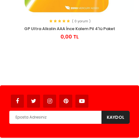
( 0 yorum )
GP Ultra Alkalin AAA İnce Kalem Pil 4'lü Paket
0,00 TL
Avukat
KAYDOL