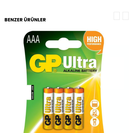
BENZER ÜRÜNLER