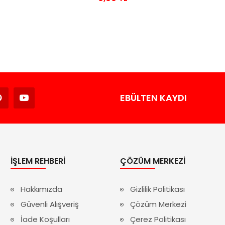
Avukat
EBÜLTEN KAYDI
İŞLEM REHBERI
ÇÖZÜM MERKEZI
Hakkımızda
Gizlilik Politikası
Güvenli Alışveriş
Çözüm Merkezi
İade Koşulları
Çerez Politikası