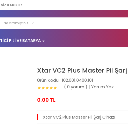
TSİZ KARGO !
TICI PILI VE BATARYA
Xtar VC2 Plus Master Pil Şarj
Ürün Kodu : 102.001.0400.101
( 0 yorum )
|
Yorum Yaz
0,00 TL
Xtar VC2 Plus Master Pil Şarj Cihazı