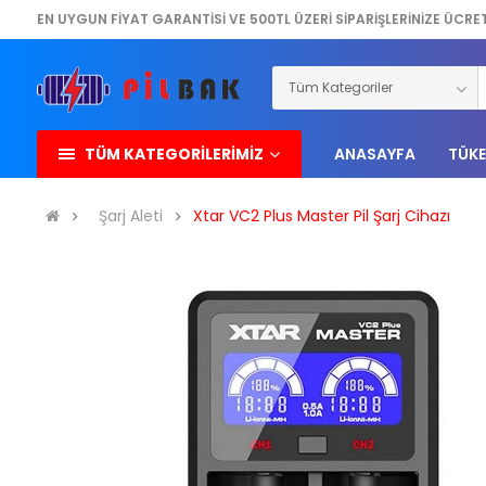
EN UYGUN FİYAT GARANTİSİ VE 500TL ÜZERİ SİPARİŞLERİNİZE ÜCRE
TÜM KATEGORİLERİMİZ
ANASAYFA
TÜKE
Şarj Aleti
Xtar VC2 Plus Master Pil Şarj Cihazı