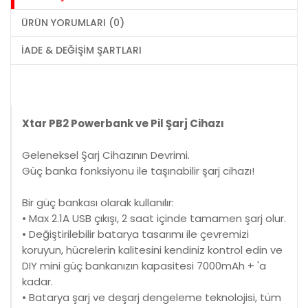
ÜRÜN YORUMLARI (0)
İADE & DEĞIŞIM ŞARTLARI
Xtar PB2 Powerbank ve Pil Şarj Cihazı
Geleneksel Şarj Cihazının Devrimi.
Güç banka fonksiyonu ile taşınabilir şarj cihazı!
Bir güç bankası olarak kullanılır:
• Max 2.1A USB çıkışı, 2 saat içinde tamamen şarj olur.
• Değiştirilebilir batarya tasarımı ile çevremizi
koruyun, hücrelerin kalitesini kendiniz kontrol edin ve
DIY mini güç bankanızın kapasitesi 7000mAh + 'a
kadar.
• Batarya şarj ve deşarj dengeleme teknolojisi, tüm