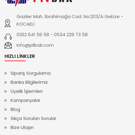
Gaziler Mah. İbrahimağa Cad. No:203/A Gebze -
KOCAELİ
0262 641 56 58 - 0534 229 73 58
info@pilbak.com
HIZLI LINKLER
Sipariş Sorgulama
Banka Bilgilerimiz
Üyelik İşlemleri
Kampanyalar
Blog
Sıkça Sorulan Sorular
Bize Ulaşın