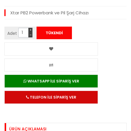
Xtar PB2 Powerbank ve Pil Şarj Cihazı
+
Adet
−
WHATSAPP İLE SİPARİŞ VER
TELEFON İLE SİPARİŞ VER
ÜRÜN AÇIKLAMASI