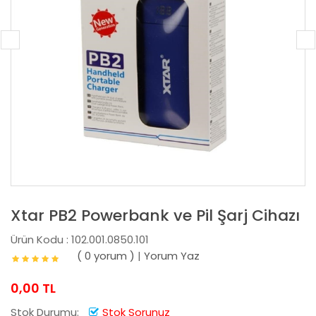
Xtar PB2 Powerbank ve Pil Şarj Cihazı
Ürün Kodu : 102.001.0850.101
( 0 yorum )
|
Yorum Yaz
0,00 TL
Stok Durumu:
Stok Sorunuz