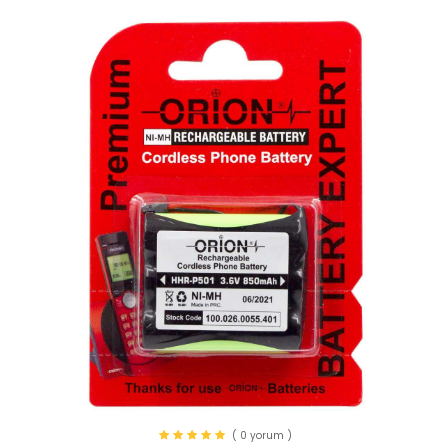
( 0 yorum )