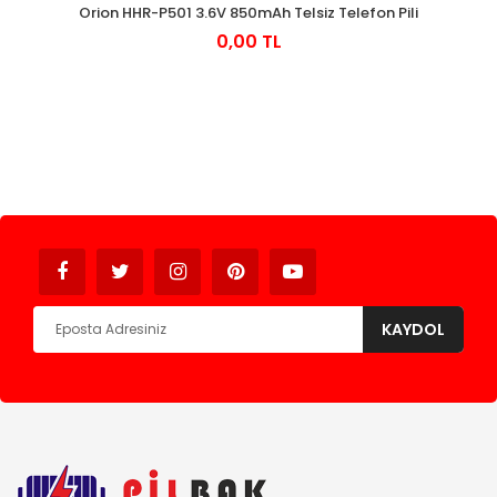
Orion HHR-P501 3.6V 850mAh Telsiz Telefon Pili
0,00 TL
Avukat
KAYDOL