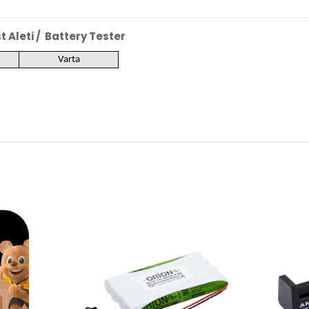
t Aleti / Battery Tester
Varta