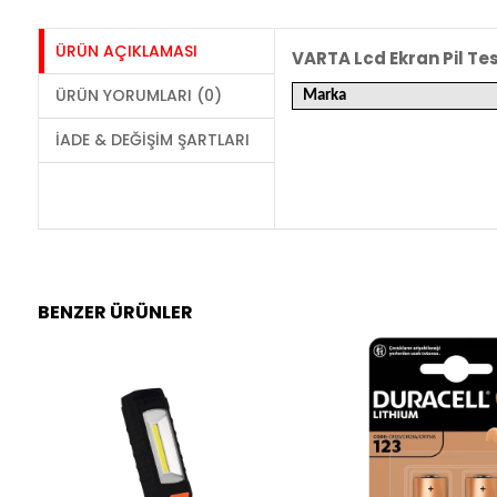
ÜRÜN AÇIKLAMASI
VARTA Lcd Ekran Pil Tes
ÜRÜN YORUMLARI (0)
Marka
İADE & DEĞIŞIM ŞARTLARI
BENZER ÜRÜNLER