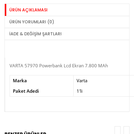
ÜRÜN AÇIKLAMASI
ÜRÜN YORUMLARI (0)
İADE & DEĞIŞIM ŞARTLARI
VARTA 57970 Powerbank Lcd Ekran 7.800 MAh
Marka
Varta
Paket Adedi
1'li