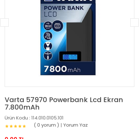
Varta 57970 Powerbank Lcd Ekran
7.800mAh
Ürün Kodu : 114.010.0105.101
( 0 yorum )
|
Yorum Yaz