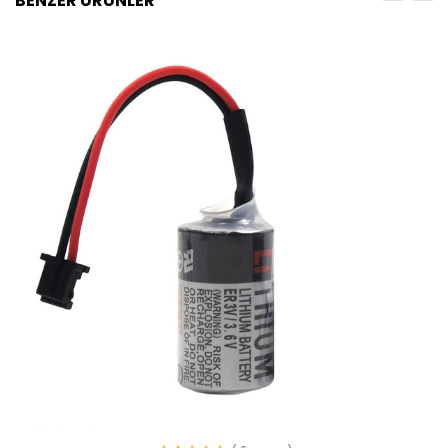
BENZER ÜRÜNLER