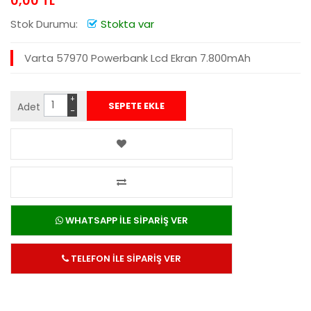
0,00 TL
Stok Durumu:
Stokta var
Varta 57970 Powerbank Lcd Ekran 7.800mAh
+
Adet
−
WHATSAPP İLE SİPARİŞ VER
TELEFON İLE SİPARİŞ VER