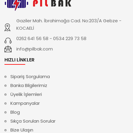
Gaziler Mah. İbrahimağa Cad. No:203/A Gebze -
KOCAELİ
0262 641 56 58 - 0534 229 73 58
info@pilbak.com
HIZLI LINKLER
Sipariş Sorgulama
Banka Bilgilerimiz
Üyelik İşlemleri
Kampanyalar
Blog
Sıkça Sorulan Sorular
Bize Ulaşın