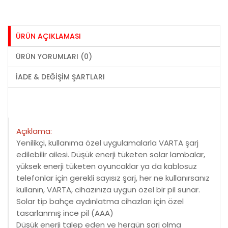
ÜRÜN AÇIKLAMASI
ÜRÜN YORUMLARI (0)
İADE & DEĞIŞIM ŞARTLARI
Açıklama:
Yenilikçi, kullanıma özel uygulamalarla VARTA şarj
edilebilir ailesi. Düşük enerji tüketen solar lambalar,
yüksek enerji tüketen oyuncaklar ya da kablosuz
telefonlar için gerekli sayısız şarj, her ne kullanırsanız
kullanın, VARTA, cihazınıza uygun özel bir pil sunar.
Solar tip bahçe aydınlatma cihazları için özel
tasarlanmış ince pil (AAA)
Düşük enerji talep eden ve hergün şarj olma