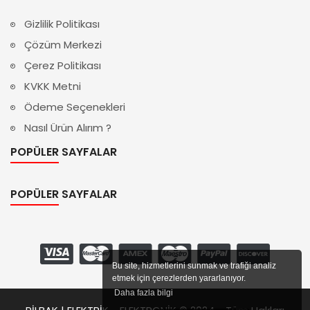
Gizlilik Politikası
Çözüm Merkezi
Çerez Politikası
KVKK Metni
Ödeme Seçenekleri
Nasıl Ürün Alırım ?
POPÜLER SAYFALAR
POPÜLER SAYFALAR
Bu site, hizmetlerini sunmak ve trafiği analiz
etmek için çerezlerden yararlanıyor.
Daha fazla bilgi