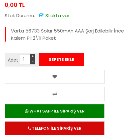
0,00 TL
Stok Durumu:
Stokta var
Varta 56733 Solar 550mAh AAA Şarj Edilebilir İnce
Kalem Pil 2\'li Paket
+
Adet
−
WHATSAPP İLE SİPARİŞ VER
TELEFON İLE SİPARİŞ VER