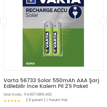
Varta 56733 Solar 550mAh AAA Şarj
Edilebilir İnce Kalem Pil 2'li Paket
Ürün Kodu : 114.007.0810.402
( 0 yorum )
|
Yorum Yaz