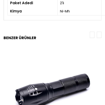
Paket Adedi
2'li
Kimya
Ni-Mh
BENZER ÜRÜNLER