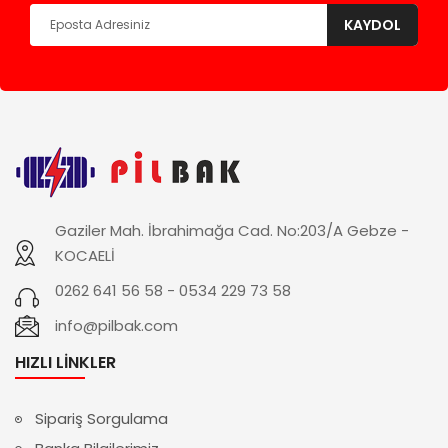
KAYDOL
Gaziler Mah. İbrahimağa Cad. No:203/A Gebze -
KOCAELİ
0262 641 56 58 - 0534 229 73 58
info@pilbak.com
HIZLI LINKLER
Sipariş Sorgulama