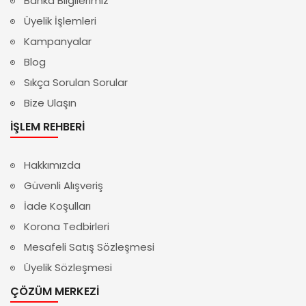
Banka Bilgilerimiz
Üyelik İşlemleri
Kampanyalar
Blog
Sıkça Sorulan Sorular
Bize Ulaşın
İŞLEM REHBERI
Hakkımızda
Güvenli Alışveriş
İade Koşulları
Korona Tedbirleri
Mesafeli Satış Sözleşmesi
Üyelik Sözleşmesi
ÇÖZÜM MERKEZI