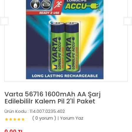
Varta 56716 1600mAh AA Şarj
Edilebililr Kalem Pil 2'lİ Paket
Ürün Kodu : 114.007.0235.402
( 0 yorum )
|
Yorum Yaz
0,00 TL