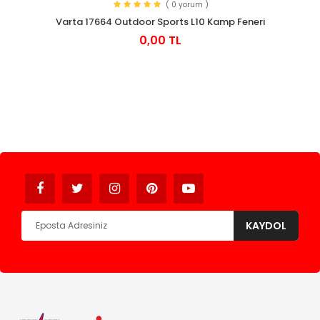
( 0 yorum )
Varta 17664 Outdoor Sports L10 Kamp Feneri
0,00 TL
Avukat
KAYDOL