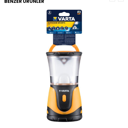
BENZER ÜRÜNLER