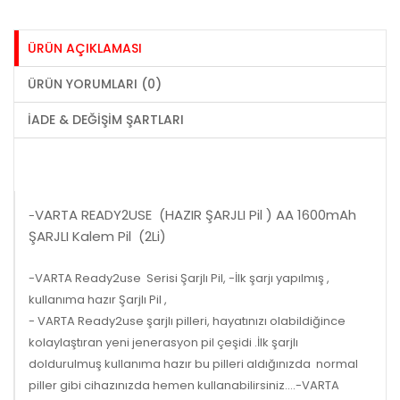
ÜRÜN AÇIKLAMASI
ÜRÜN YORUMLARI (0)
İADE & DEĞIŞIM ŞARTLARI
VARTA READY2USE (HAZIR ŞARJLI Pil ) AA 1600mAh
-
ŞARJLI Kalem Pil (2Li)
-VARTA Ready2use Serisi Şarjlı Pil,
-İlk şarjı yapılmış ,
kullanıma hazır Şarjlı Pil ,
- VARTA Ready2use şarjlı pilleri, hayatınızı olabildiğince
kolaylaştıran yeni jenerasyon pil çeşidi .İlk şarjlı
doldurulmuş kullanıma hazır bu pilleri aldığınızda normal
piller gibi cihazınızda hemen kullanabilirsiniz....
-VARTA