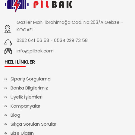
Gaziler Mah. İbrahimağa Cad. No:203/A Gebze -
KOCAELİ
0262 641 56 58 - 0534 229 73 58
info@pilbak.com
HIZLI LINKLER
Sipariş Sorgulama
Banka Bilgilerimiz
Üyelik İşlemleri
Kampanyalar
Blog
Sıkça Sorulan Sorular
Bize Ulaşın