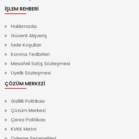
İŞLEM REHBERI
Hakkımızda
Güvenli Alışveriş
İade Koşulları
Korona Tedbirleri
Mesafeli Satış Sözleşmesi
Üyelik Sözleşmesi
ÇÖZÜM MERKEZI
Gizlilik Politikası
Çözüm Merkezi
Çerez Politikası
KVKK Metni
Ödeme Seçenekleri