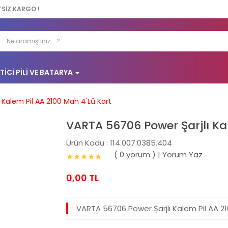
TSİZ KARGO !
TICI PILI VE BATARYA
 Kalem Pil AA 2100 Mah 4'Lü Kart
VARTA 56706 Power Şarjlı Ka
Ürün Kodu : 114.007.0385.404
( 0 yorum )
|
Yorum Yaz
0,00 TL
VARTA 56706 Power Şarjlı Kalem Pil AA 2