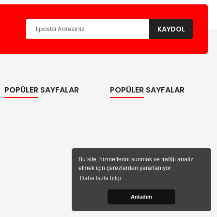
KAYDOL
POPÜLER SAYFALAR
POPÜLER SAYFALAR
Bu site, hizmetlerini sunmak ve trafiği analiz
etmek için çerezlerden yararlanıyor.
Daha fazla bilgi
Anladım