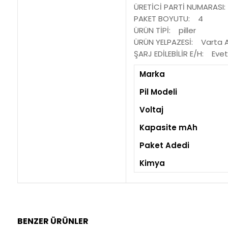
ÜRETİCİ PARTİ NUMARASI
PAKET BOYUTU: 4
ÜRÜN TİPİ: piller
ÜRÜN YELPAZESİ: Varta 
ŞARJ EDİLEBİLİR E/H: Eve
Marka
Pil Modeli
Voltaj
Kapasite mAh
Paket Adedi
Kimya
BENZER ÜRÜNLER