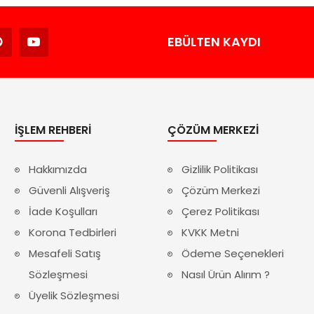
Avukat
EBÜLTEN KAYDI
İŞLEM REHBERI
ÇÖZÜM MERKEZI
Hakkımızda
Gizlilik Politikası
Güvenli Alışveriş
Çözüm Merkezi
İade Koşulları
Çerez Politikası
Korona Tedbirleri
KVKK Metni
Mesafeli Satış
Ödeme Seçenekleri
Sözleşmesi
Nasıl Ürün Alırım ?
Üyelik Sözleşmesi