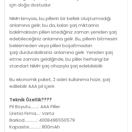
için doğa dostudur.
NiMH kimyası, bu pillerin bir bellek oluşturmadığı
anlamına gelir; bu da, kalan şarj miktarına
bakılmaksızın pilleri istediğiniz zaman yeniden şarj
edebileceğiniz anlamına gelir. Bu, pillerin bitmesini
beklemeden veya pilleri boşaltmadan
şarjı durdurabilirsiniz anlamına gelir. Yeniden şarj
etme zamanı geldiğinde, bu piller herhangi bir
standart NiMH şarj cihazıyla şarj edebilebilir.
Bu ekonomik paket, 2 adet kullanıma hazır, şarj
edilebilir AAA pil içerir.
Teknik Özellik????
Pil Boyutu.........: AAA Piller
Üretici Firma....: Varta
Barkod..............: 4008496550579
Kapasite............: 800mAh