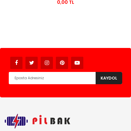
0,00 TL
Avukat
KAYDOL