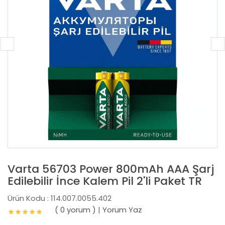
Varta 56703 Power 800mAh AAA Şarj
Edilebilir İnce Kalem Pil 2'li Paket TR
Ürün Kodu : 114.007.0055.402
( 0 yorum )
|
Yorum Yaz