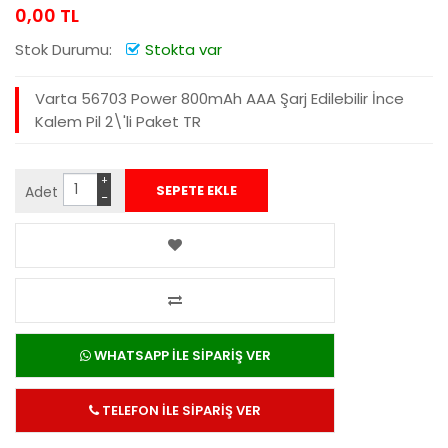
0,00 TL
Stok Durumu:
Stokta var
Varta 56703 Power 800mAh AAA Şarj Edilebilir İnce
Kalem Pil 2\'li Paket TR
+
Adet
−
WHATSAPP İLE SİPARİŞ VER
TELEFON İLE SİPARİŞ VER