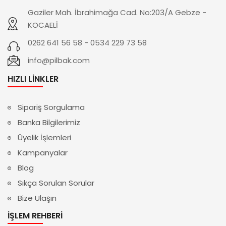
Gaziler Mah. İbrahimağa Cad. No:203/A Gebze -
KOCAELİ
0262 641 56 58 - 0534 229 73 58
info@pilbak.com
HIZLI LINKLER
Sipariş Sorgulama
Banka Bilgilerimiz
Üyelik İşlemleri
Kampanyalar
Blog
Sıkça Sorulan Sorular
Bize Ulaşın
İŞLEM REHBERI