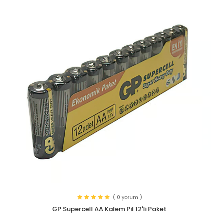
( 0 yorum )
GP Supercell AA Kalem Pil 12'li Paket