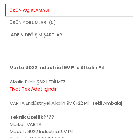
ÜRÜN AÇIKLAMASI
ÜRÜN YORUMLARI (0)
İADE & DEĞIŞIM ŞARTLARI
Varta 4022 Industrial 9V Pro Alkalin Pil
Alkalin Pildir ŞARJ EDİLMEZ...
Fiyat Tek Adet içindir.
VARTA Endüstriyel Alkalin 9v 6F22 Pil, Tekli Ambalaj
Teknik Özellik????
Marka : VARTA
Model : 4022 Industrial 9V Pil