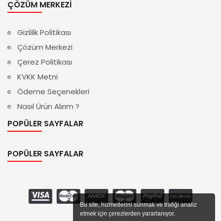
ÇÖZÜM MERKEZI
Gizlilik Politikası
Çözüm Merkezi
Çerez Politikası
KVKK Metni
Ödeme Seçenekleri
Nasıl Ürün Alırım ?
POPÜLER SAYFALAR
POPÜLER SAYFALAR
Bu site, hizmetlerini sunmak ve trafiği analiz
etmek için çerezlerden yararlanıyor.