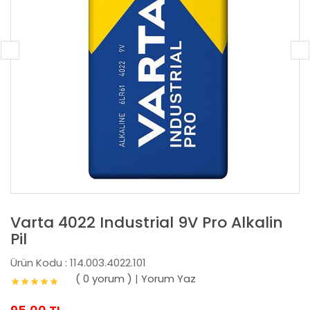
Varta 4022 Industrial 9V Pro Alkalin
Pil
Ürün Kodu : 114.003.4022.101
( 0 yorum )
|
Yorum Yaz