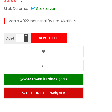
95,00 TL
Stok Durumu:
Stokta var
Varta 4022 Industrial 9V Pro Alkalin Pil
+
Adet
−
WHATSAPP İLE SİPARİŞ VER
TELEFON İLE SİPARİŞ VER