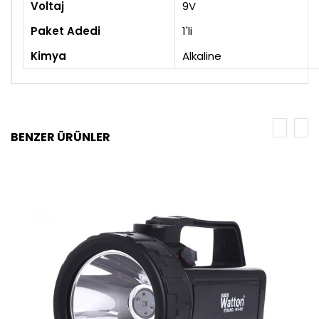
Voltaj
9V
Paket Adedi
1'li
Kimya
Alkaline
BENZER ÜRÜNLER