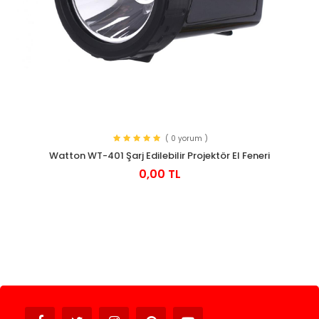
( 0 yorum )
Watton WT-401 Şarj Edilebilir Projektör El Feneri
0,00 TL
Avukat