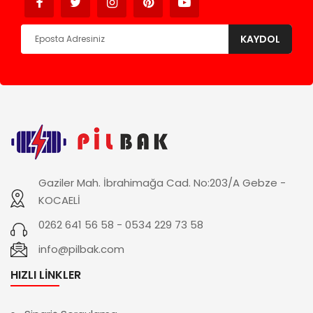
KAYDOL
Gaziler Mah. İbrahimağa Cad. No:203/A Gebze -
KOCAELİ
0262 641 56 58 - 0534 229 73 58
info@pilbak.com
HIZLI LINKLER