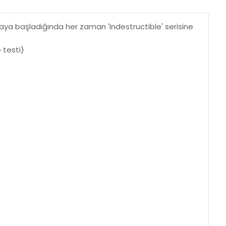
aya başladığında her zaman 'Indestructible' serisine
 testi)