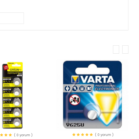
( 0 yorum )
( 0 yorum )