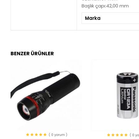
Başlık çapı:42,00 mm
Marka
BENZER ÜRÜNLER
( 0 yorum )
( 0 y