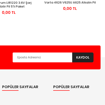
Varta 4626 V625U A625 Alkalin Pil
yum LIR1220 3.6V Şarj
bilir Pil 5'li Paket
0,00 TL
0,00 TL
KAYDOL
POPÜLER SAYFALAR
POPÜLER SAYFALAR