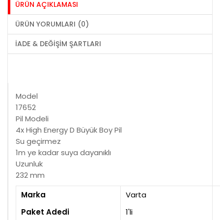
ÜRÜN AÇIKLAMASI
ÜRÜN YORUMLARI (0)
İADE & DEĞIŞIM ŞARTLARI
Model
17652
Pil Modeli
4x High Energy D Büyük Boy Pil
Su geçirmez
1m ye kadar suya dayanıklı
Uzunluk
232 mm
Marka
Varta
Paket Adedi
1'li