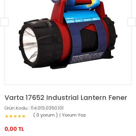
Varta 17652 Industrial Lantern Fener
Ürün Kodu : 114.015.0350.101
( 0 yorum )
|
Yorum Yaz
0,00 TL