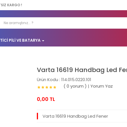
TSİZ KARGO !
TICI PILI VE BATARYA
Varta 16619 Handbag Led Fe
Ürün Kodu : 114.015.0220.101
( 0 yorum )
|
Yorum Yaz
0,00 TL
Varta 16619 Handbag Led Fener