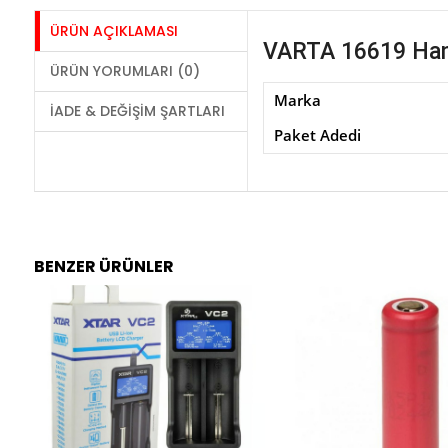
ÜRÜN AÇIKLAMASI
VARTA 16619 Han
ÜRÜN YORUMLARI (0)
Marka
İADE & DEĞIŞIM ŞARTLARI
Paket Adedi
BENZER ÜRÜNLER