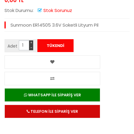
0,00 TL
Stok Durumu:
Stok Sorunuz
Sunmoon ER14505 3.6V Soketli Lityum Pil
+
Adet
−
WHATSAPP İLE SİPARİŞ VER
TELEFON İLE SİPARİŞ VER