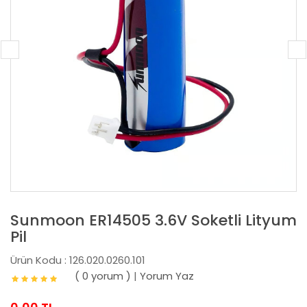
Sunmoon ER14505 3.6V Soketli Lityum
Pil
Ürün Kodu : 126.020.0260.101
( 0 yorum )
|
Yorum Yaz