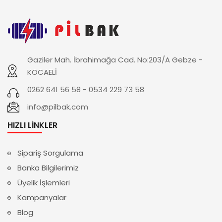
Gaziler Mah. İbrahimağa Cad. No:203/A Gebze -
KOCAELİ
0262 641 56 58 - 0534 229 73 58
info@pilbak.com
HIZLI LINKLER
Sipariş Sorgulama
Banka Bilgilerimiz
Üyelik İşlemleri
Kampanyalar
Blog