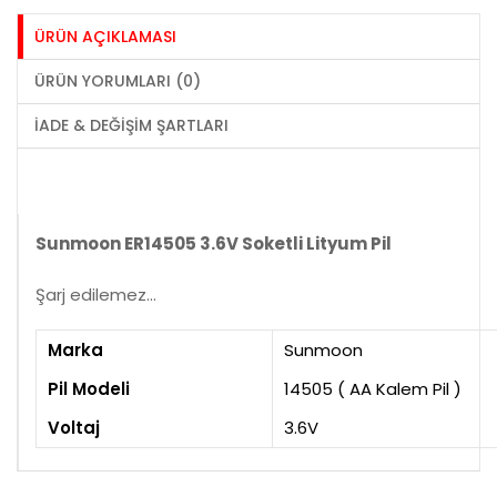
ÜRÜN AÇIKLAMASI
ÜRÜN YORUMLARI (0)
İADE & DEĞIŞIM ŞARTLARI
Sunmoon ER14505 3.6V Soketli Lityum Pil
Şarj edilemez...
Marka
Sunmoon
Pil Modeli
14505 ( AA Kalem Pil )
Voltaj
3.6V