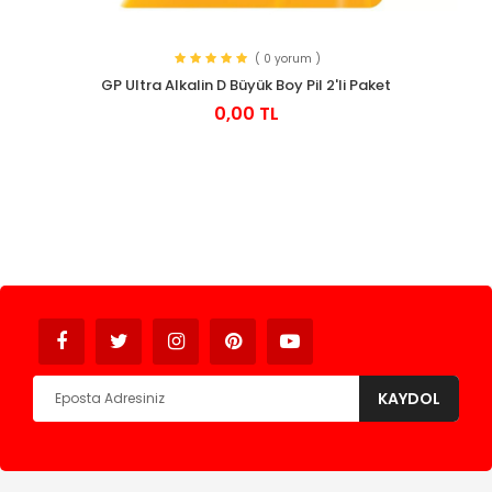
( 0 yorum )
GP Ultra Alkalin D Büyük Boy Pil 2'li Paket
0,00 TL
Avukat
KAYDOL