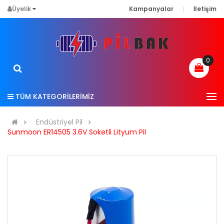
Üyelik
Kampanyalar
İletişim
0
TÜM KATEGORİLERİMİZ
Endüstriyel Pil
Sunmoon ER14505 3.6V Soketli Lityum Pil