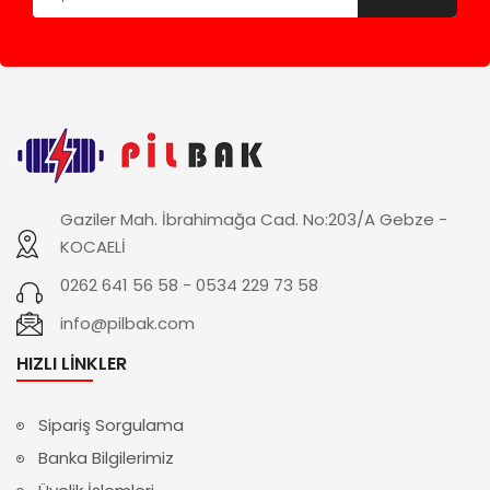
Gaziler Mah. İbrahimağa Cad. No:203/A Gebze -
KOCAELİ
0262 641 56 58 - 0534 229 73 58
info@pilbak.com
HIZLI LINKLER
Sipariş Sorgulama
Banka Bilgilerimiz