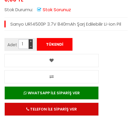
Stok Durumu:
Stok Sorunuz
Sanyo UR14500P 3.7V 840mAh Şarj Edilebilir Li-ion Pil
+
Adet
−
WHATSAPP İLE SİPARİŞ VER
TELEFON İLE SİPARİŞ VER