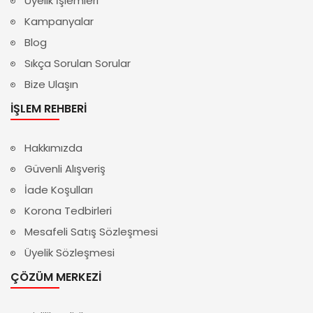
Üyelik İşlemleri
Kampanyalar
Blog
Sıkça Sorulan Sorular
Bize Ulaşın
İŞLEM REHBERI
Hakkımızda
Güvenli Alışveriş
İade Koşulları
Korona Tedbirleri
Mesafeli Satış Sözleşmesi
Üyelik Sözleşmesi
ÇÖZÜM MERKEZI