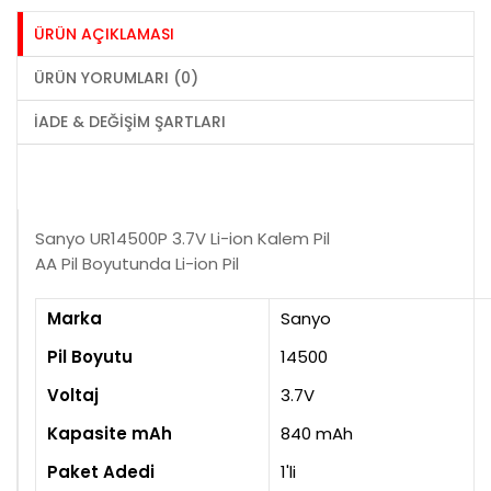
ÜRÜN AÇIKLAMASI
ÜRÜN YORUMLARI (0)
İADE & DEĞIŞIM ŞARTLARI
Sanyo UR14500P 3.7V Li-ion Kalem Pil
AA Pil Boyutunda Li-ion Pil
Marka
Sanyo
Pil Boyutu
14500
Voltaj
3.7V
Kapasite mAh
840 mAh
Paket Adedi
1'li