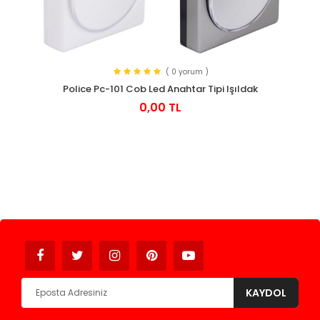
( 0 yorum )
Police Pc-101 Cob Led Anahtar Tipi Işıldak
0,00 TL
Avukat
KAYDOL