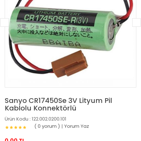
Sanyo CR17450Se 3V Lityum Pil
Kablolu Konnektörlü
Ürün Kodu : 122.002.0200.101
( 0 yorum )
|
Yorum Yaz
0,00 TL