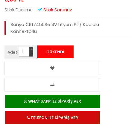
Stok Durumu:
Stok Sorunuz
Sanyo CR17450Se 3V Lityum Pil / Kablolu
Konnektörlü
+
Adet
−
WHATSAPP İLE SİPARİŞ VER
TELEFON İLE SİPARİŞ VER