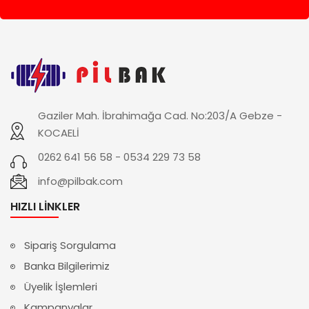
Gaziler Mah. İbrahimağa Cad. No:203/A Gebze -
KOCAELİ
0262 641 56 58 - 0534 229 73 58
info@pilbak.com
HIZLI LINKLER
Sipariş Sorgulama
Banka Bilgilerimiz
Üyelik İşlemleri
Kampanyalar