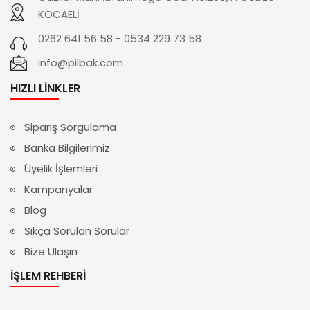
KOCAELİ
0262 641 56 58 - 0534 229 73 58
info@pilbak.com
HIZLI LINKLER
Sipariş Sorgulama
Banka Bilgilerimiz
Üyelik İşlemleri
Kampanyalar
Blog
Sıkça Sorulan Sorular
Bize Ulaşın
İŞLEM REHBERI