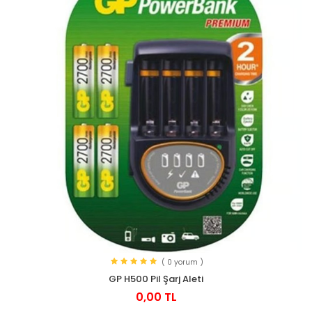
( 0 yorum )
GP H500 Pil Şarj Aleti
0,00 TL