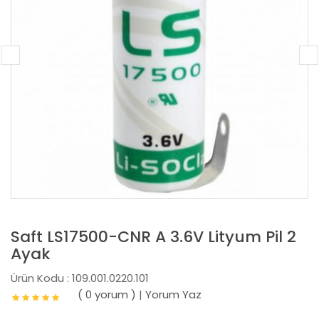
Saft LS17500-CNR A 3.6V Lityum Pil 2
Ayak
Ürün Kodu : 109.001.0220.101
( 0 yorum )
|
Yorum Yaz