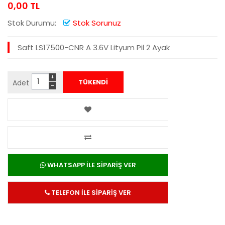
0,00 TL
Stok Durumu:
Stok Sorunuz
Saft LS17500-CNR A 3.6V Lityum Pil 2 Ayak
+
Adet
−
WHATSAPP İLE SİPARİŞ VER
TELEFON İLE SİPARİŞ VER