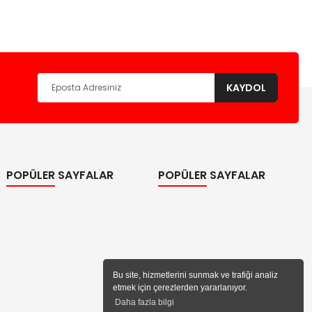
KAYDOL
POPÜLER SAYFALAR
POPÜLER SAYFALAR
Bu site, hizmetlerini sunmak ve trafiği analiz
etmek için çerezlerden yararlanıyor.
Daha fazla bilgi