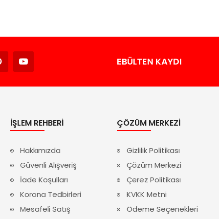
Avukat
EBÜLTEN KAYDI
İŞLEM REHBERI
ÇÖZÜM MERKEZI
Hakkımızda
Gizlilik Politikası
Güvenli Alışveriş
Çözüm Merkezi
İade Koşulları
Çerez Politikası
Korona Tedbirleri
KVKK Metni
Mesafeli Satış
Ödeme Seçenekleri