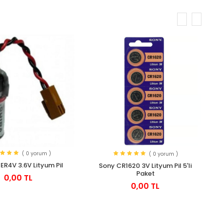
( 0 yorum )
( 0 yorum )
ER4V 3.6V Lityum Pil
Sony CR1620 3V Lityum Pil 5'li
Paket
0,00 TL
0,00 TL