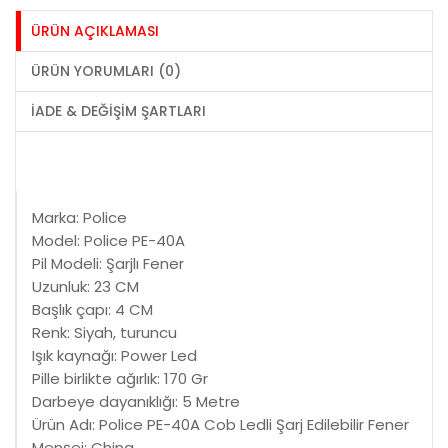
ÜRÜN AÇIKLAMASI
ÜRÜN YORUMLARI (0)
İADE & DEĞIŞIM ŞARTLARI
Marka: Police
Model: Police PE-40A
Pil Modeli: Şarjlı Fener
Uzunluk: 23 CM
Başlık çapı: 4 CM
Renk: Siyah, turuncu
Işık kaynağı: Power Led
Pille birlikte ağırlık: 170 Gr
Darbeye dayanıklığı: 5 Metre
Ürün Adı: Police PE-40A Cob Ledli Şarj Edilebilir Fener
Menşei: China