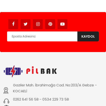
Avukat
KAYDOL
Gaziler Mah. İbrahimağa Cad. No:203/A Gebze -
KOCAELİ
0262 641 56 58 - 0534 229 73 58