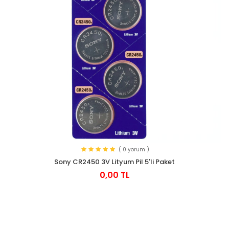
( 0 yorum )
Sony CR2450 3V Lityum Pil 5'li Paket
0,00 TL