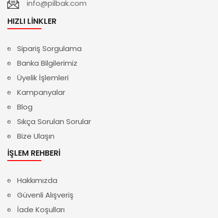
info@pilbak.com
HIZLI LINKLER
Sipariş Sorgulama
Banka Bilgilerimiz
Üyelik İşlemleri
Kampanyalar
Blog
Sıkça Sorulan Sorular
Bize Ulaşın
İŞLEM REHBERI
Hakkımızda
Güvenli Alışveriş
İade Koşulları