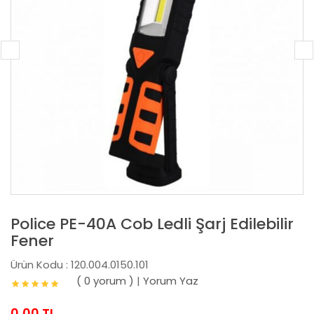
Police PE-40A Cob Ledli Şarj Edilebilir
Fener
Ürün Kodu : 120.004.0150.101
( 0 yorum )
|
Yorum Yaz
0,00 TL