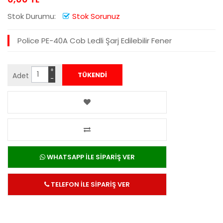
Stok Durumu:
Stok Sorunuz
Police PE-40A Cob Ledli Şarj Edilebilir Fener
+
Adet
−
WHATSAPP İLE SİPARİŞ VER
TELEFON İLE SİPARİŞ VER