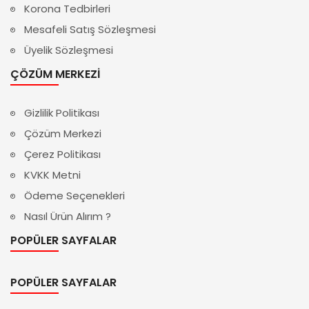
Korona Tedbirleri
Mesafeli Satış Sözleşmesi
Üyelik Sözleşmesi
ÇÖZÜM MERKEZI
Gizlilik Politikası
Çözüm Merkezi
Çerez Politikası
KVKK Metni
Ödeme Seçenekleri
Nasıl Ürün Alırım ?
POPÜLER SAYFALAR
POPÜLER SAYFALAR