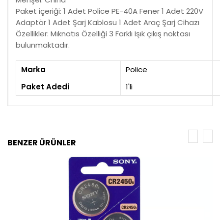
Paket içeriği: 1 Adet Police PE-40A Fener 1 Adet 220V
Adaptör 1 Adet Şarj Kablosu 1 Adet Araç Şarj Cihazı
Özellikler: Mıknatıs Özelliği 3 Farklı Işık çıkış noktası
bulunmaktadır.
Marka
Police
Paket Adedi
1'li
BENZER ÜRÜNLER