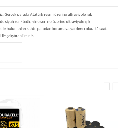
niz. Gerçek parada Atatürk resmi üzerine ultraviyole ışık
siyah renktedir, yine seri no üzerine ultraviyole ışık
işinde bulunanları sahte paradan korumaya yardımcı olur. 12 saat
le çalıştırabilirsiniz.