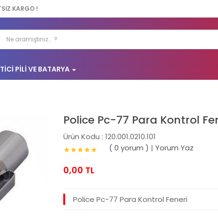
TSİZ KARGO !
TICI PILI VE BATARYA
Police Pc-77 Para Kontrol Fe
Ürün Kodu : 120.001.0210.101
( 0 yorum )
|
Yorum Yaz
0,00 TL
Police Pc-77 Para Kontrol Feneri