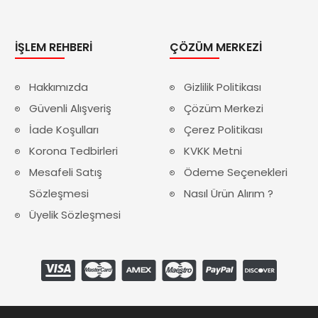
İŞLEM REHBERI
ÇÖZÜM MERKEZI
Hakkımızda
Gizlilik Politikası
Güvenli Alışveriş
Çözüm Merkezi
İade Koşulları
Çerez Politikası
Korona Tedbirleri
KVKK Metni
Mesafeli Satış
Ödeme Seçenekleri
Sözleşmesi
Nasıl Ürün Alırım ?
Üyelik Sözleşmesi