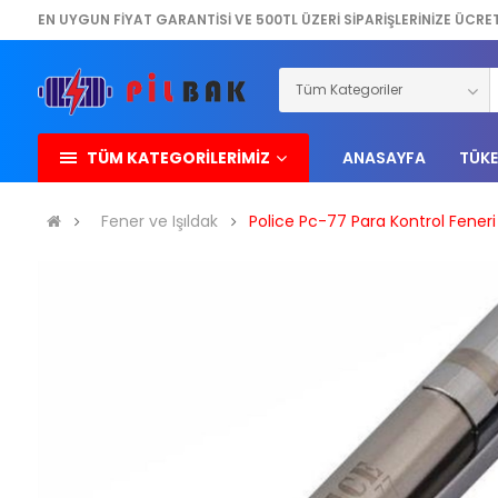
EN UYGUN FİYAT GARANTİSİ VE 500TL ÜZERİ SİPARİŞLERİNİZE ÜCRE
TÜM KATEGORİLERİMİZ
ANASAYFA
TÜKE
Fener ve Işıldak
Police Pc-77 Para Kontrol Feneri