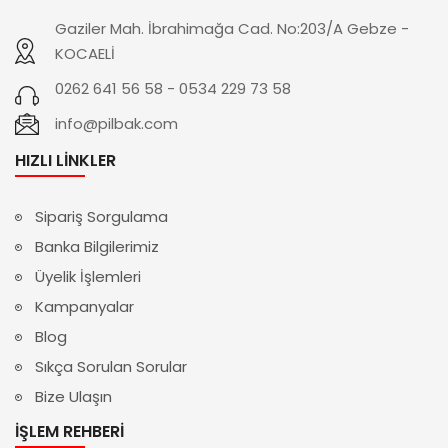
Gaziler Mah. İbrahimağa Cad. No:203/A Gebze -
KOCAELİ
0262 641 56 58 - 0534 229 73 58
info@pilbak.com
HIZLI LINKLER
Sipariş Sorgulama
Banka Bilgilerimiz
Üyelik İşlemleri
Kampanyalar
Blog
Sıkça Sorulan Sorular
Bize Ulaşın
İŞLEM REHBERI