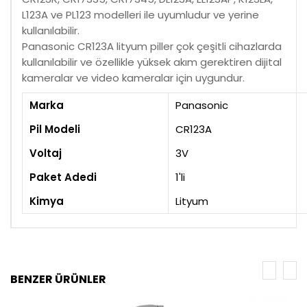
L123A ve PL123 modelleri ile uyumludur ve yerine
kullanılabilir.
Panasonic CR123A lityum piller çok çeşitli cihazlarda
kullanılabilir ve özellikle yüksek akım gerektiren dijital
kameralar ve video kameralar için uygundur.
Marka
Panasonic
Pil Modeli
CR123A
Voltaj
3V
Paket Adedi
1'li
Kimya
Lityum
BENZER ÜRÜNLER