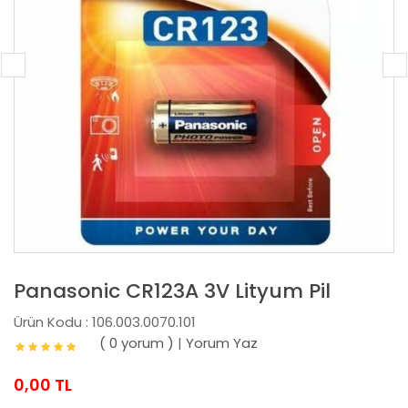
Panasonic CR123A 3V Lityum Pil
Ürün Kodu : 106.003.0070.101
( 0 yorum )
|
Yorum Yaz
0,00 TL