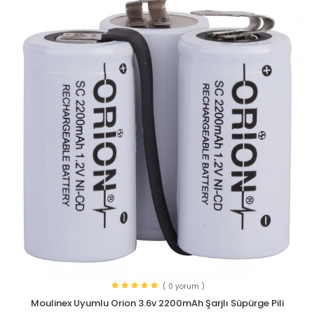
( 0 yorum )
Moulinex Uyumlu Orion 3.6v 2200mAh Şarjlı Süpürge Pili