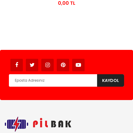
0,00 TL
Avukat
KAYDOL