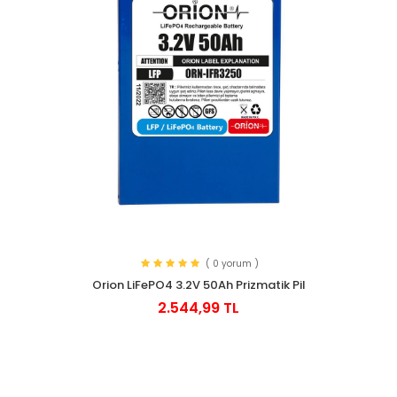
( 0 yorum )
Orion LiFePO4 3.2V 50Ah Prizmatik Pil
2.544,99 TL