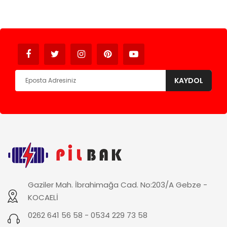
Avukat
KAYDOL
Gaziler Mah. İbrahimağa Cad. No:203/A Gebze -
KOCAELİ
0262 641 56 58 - 0534 229 73 58