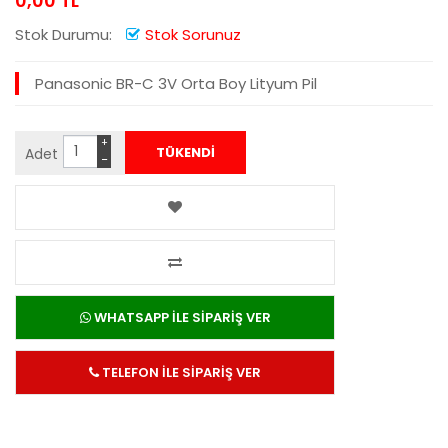
0,00 TL
Stok Durumu:
Stok Sorunuz
Panasonic BR-C 3V Orta Boy Lityum Pil
+
Adet
−
WHATSAPP İLE SİPARİŞ VER
TELEFON İLE SİPARİŞ VER