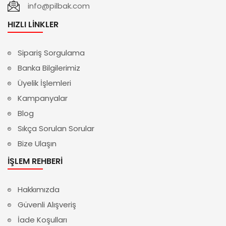
info@pilbak.com
HIZLI LINKLER
Sipariş Sorgulama
Banka Bilgilerimiz
Üyelik İşlemleri
Kampanyalar
Blog
Sıkça Sorulan Sorular
Bize Ulaşın
İŞLEM REHBERI
Hakkımızda
Güvenli Alışveriş
İade Koşulları