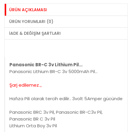
ÜRÜN AÇIKLAMASI
ÜRÜN YORUMLARI (0)
İADE & DEĞIŞIM ŞARTLARI
Panasonic BR-C 3v Lithium Pil...
Panasonic Lithium BR-C 3v 5000mAh Pil...
Şarj edilemez..,
Hafıza Pili olarak tercih edilir.. 3volt 5Amper gücünde
Panasonic BRC 3v Pil, Panasonic BR-C3v Pil,
Panasonic BR C 3v Pil
Lithium Orta Boy 3v Pil