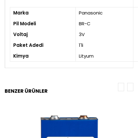
Marka
Panasonic
Pil Modeli
BR-C
Voltaj
3V
Paket Adedi
1'li
Kimya
Lityum
BENZER ÜRÜNLER