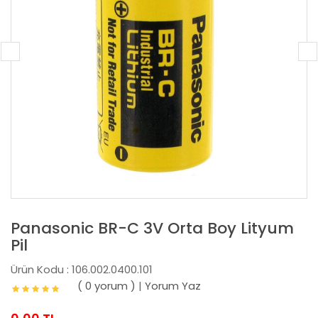
Panasonic BR-C 3V Orta Boy Lityum
Pil
Ürün Kodu : 106.002.0400.101
( 0 yorum )
|
Yorum Yaz