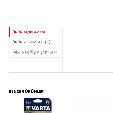
ÜRÜN AÇIKLAMASI
ÜRÜN YORUMLARI (0)
İADE & DEĞIŞIM ŞARTLARI
BENZER ÜRÜNLER