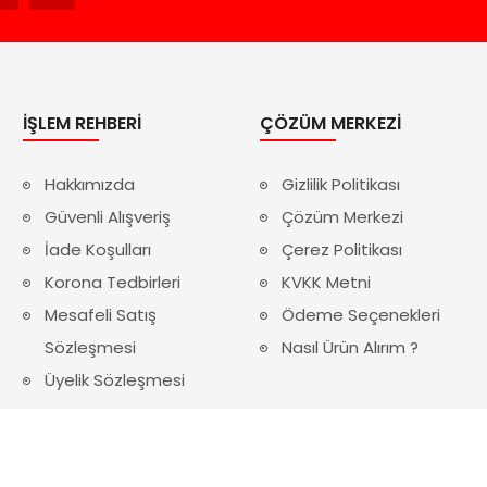
İŞLEM REHBERI
ÇÖZÜM MERKEZI
Hakkımızda
Gizlilik Politikası
Güvenli Alışveriş
Çözüm Merkezi
İade Koşulları
Çerez Politikası
Korona Tedbirleri
KVKK Metni
Mesafeli Satış
Ödeme Seçenekleri
Sözleşmesi
Nasıl Ürün Alırım ?
Üyelik Sözleşmesi