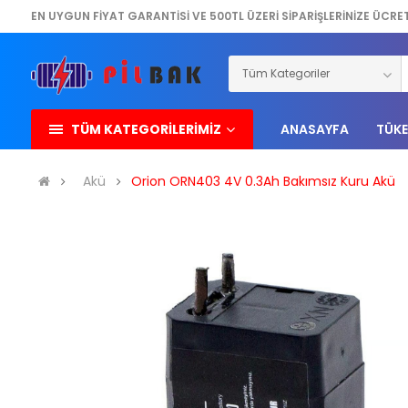
EN UYGUN FİYAT GARANTİSİ VE 500TL ÜZERİ SİPARİŞLERİNİZE ÜCRE
TÜM KATEGORİLERİMİZ
ANASAYFA
TÜKE
Akü
Orion ORN403 4V 0.3Ah Bakımsız Kuru Akü