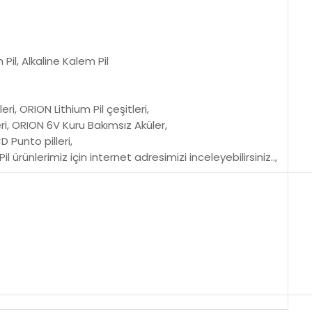
 Pil, Alkaline Kalem Pil
leri, ORION Lithium Pil çeşitleri,
tleri, ORION 6V Kuru Bakımsız Aküler,
 Punto pilleri,
il ürünlerimiz için internet adresimizi inceleyebilirsiniz..,