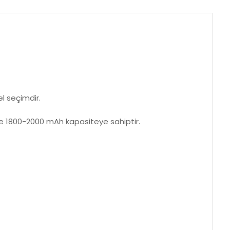
el seçimdir.
taj ve 1800-2000 mAh kapasiteye sahiptir.