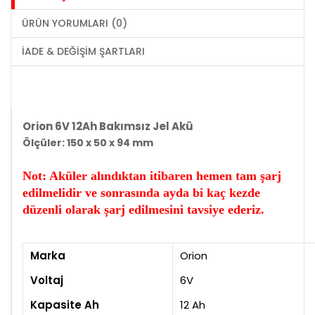
ÜRÜN YORUMLARI (0)
İADE & DEĞIŞIM ŞARTLARI
Orion 6V 12Ah Bakımsız Jel Akü
Ölçüler: 150 x 50 x 94 mm
Not: Aküler alındıktan itibaren hemen tam şarj
edilmelidir ve sonrasında ayda bi kaç kezde
düzenli olarak şarj edilmesini tavsiye ederiz.
Marka
Orion
Voltaj
6V
Kapasite Ah
12 Ah