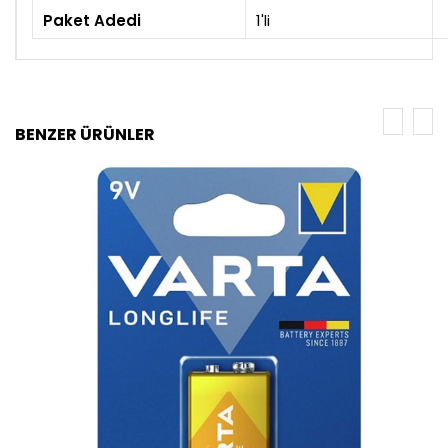
Paket Adedi
1'li
BENZER ÜRÜNLER