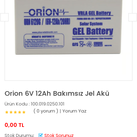
Orion 6V 12Ah Bakımsız Jel Akü
Ürün Kodu : 100.019.0250.101
( 0 yorum )
|
Yorum Yaz
0,00 TL
Stok Durumu:
Stok Sorunuz