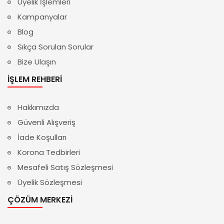
Üyelik İşlemleri
Kampanyalar
Blog
Sıkça Sorulan Sorular
Bize Ulaşın
İŞLEM REHBERI
Hakkımızda
Güvenli Alışveriş
İade Koşulları
Korona Tedbirleri
Mesafeli Satış Sözleşmesi
Üyelik Sözleşmesi
ÇÖZÜM MERKEZI