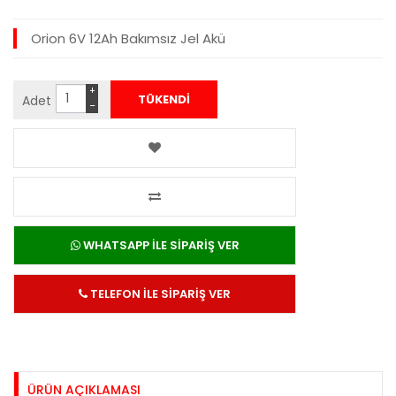
Orion 6V 12Ah Bakımsız Jel Akü
+
Adet
−
WHATSAPP İLE SİPARİŞ VER
TELEFON İLE SİPARİŞ VER
ÜRÜN AÇIKLAMASI