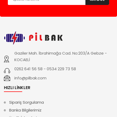
Gaziler Mah. İbrahimağa Cad. No:203/A Gebze -
KOCAELİ
0262 641 56 58 - 0534 229 73 58
info@pilbak.com
HIZLI LINKLER
Sipariş Sorgulama
Banka Bilgilerimiz