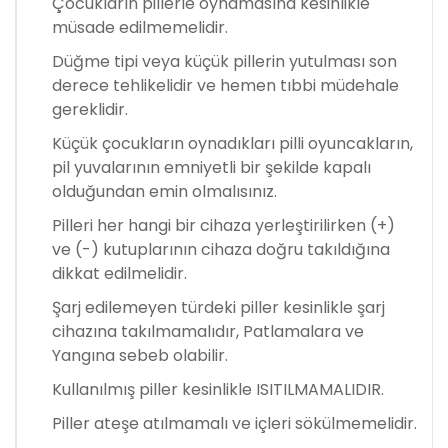
Çocukların pillerle oynamasına kesinlikle
müsade edilmemelidir.
Düğme tipi veya küçük pillerin yutulması son
derece tehlikelidir ve hemen tıbbi müdehale
gereklidir.
Küçük çocukların oynadıkları pilli oyuncakların,
pil yuvalarının emniyetli bir şekilde kapalı
olduğundan emin olmalısınız.
Pilleri her hangi bir cihaza yerleştirilirken (+)
ve (-) kutuplarının cihaza doğru takıldığına
dikkat edilmelidir.
Şarj edilemeyen türdeki piller kesinlikle şarj
cihazına takılmamalıdır, Patlamalara ve
Yangına sebeb olabilir.
Kullanılmış piller kesinlikle ISITILMAMALIDIR.
Piller ateşe atılmamalı ve içleri sökülmemelidir.