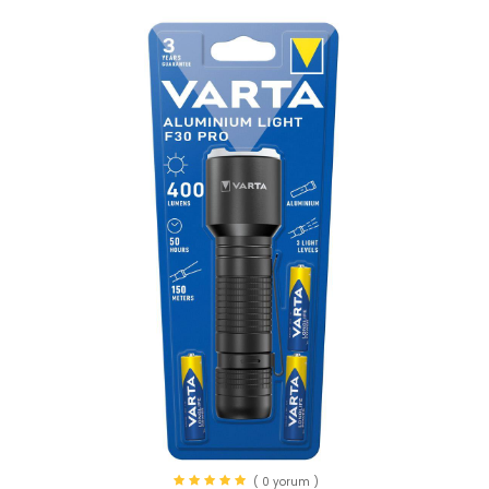
( 0 yorum )