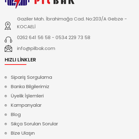
Gaziler Mah. İbrahimağa Cad. No:203/A Gebze -
KOCAELİ
0262 641 56 58 - 0534 229 73 58
info@pilbak.com
HIZLI LINKLER
Sipariş Sorgulama
Banka Bilgilerimiz
Üyelik İşlemleri
Kampanyalar
Blog
Sıkça Sorulan Sorular
Bize Ulaşın