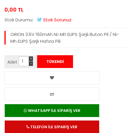
0,00 TL
Stok Durumu:
Stok Sorunuz
ORION 3.6V 160mAh Ni-Mh ELIPS Şarjlı Buton Pil / Ni-
Mh ELIPS Şarjlı Hafıza Pili
+
Adet
−
WHATSAPP İLE SİPARİŞ VER
TELEFON İLE SİPARİŞ VER