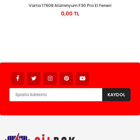
Varta 17608 Alüminyum F30 Pro El Feneri
0,00 TL
Avukat
KAYDOL