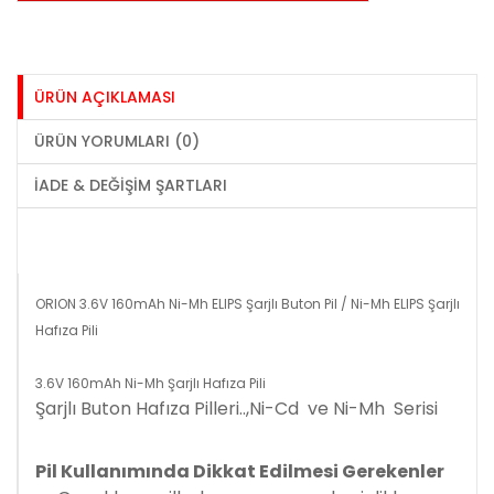
ÜRÜN AÇIKLAMASI
ÜRÜN YORUMLARI (0)
İADE & DEĞIŞIM ŞARTLARI
ORION 3.6V 160mAh Ni-Mh ELIPS Şarjlı Buton Pil / Ni-Mh ELIPS Şarjlı
Hafıza Pili
3.6V 160mAh Ni-Mh Şarjlı Hafıza Pili
Şarjlı Buton Hafıza Pilleri..,Ni-Cd ve Ni-Mh Serisi
Pil Kullanımında Dikkat Edilmesi Gerekenler