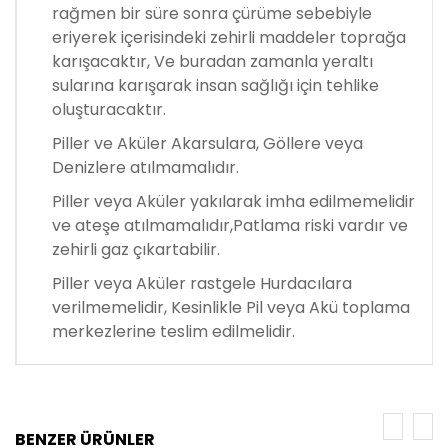
rağmen bir süre sonra çürüme sebebiyle
eriyerek içerisindeki zehirli maddeler toprağa
karışacaktır, Ve buradan zamanla yeraltı
sularına karışarak insan sağlığı için tehlike
oluşturacaktır.
Piller ve Aküler Akarsulara, Göllere veya
Denizlere atılmamalıdır.
Piller veya Aküler yakılarak imha edilmemelidir
ve ateşe atılmamalıdır,Patlama riski vardır ve
zehirli gaz çıkartabilir.
Piller veya Aküler rastgele Hurdacılara
verilmemelidir, Kesinlikle Pil veya Akü toplama
merkezlerine teslim edilmelidir.
BENZER ÜRÜNLER