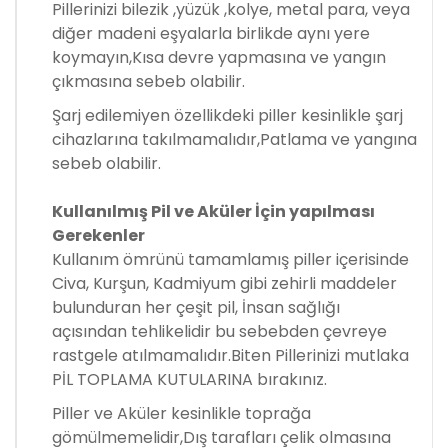
Pillerinizi bilezik ,yüzük ,kolye, metal para, veya
diğer madeni eşyalarla birlikde aynı yere
koymayın,Kısa devre yapmasına ve yangın
çıkmasına sebeb olabilir.
Şarj edilemiyen özellikdeki piller kesinlikle şarj
cihazlarına takılmamalıdır,Patlama ve yangına
sebeb olabilir.
Kullanılmış Pil ve Aküler İçin yapılması
Gerekenler
Kullanım ömrünü tamamlamış piller içerisinde
Civa, Kurşun, Kadmiyum gibi zehirli maddeler
bulunduran her çeşit pil, İnsan sağlığı
açısından tehlikelidir bu sebebden çevreye
rastgele atılmamalıdır.Biten Pillerinizi mutlaka
PİL TOPLAMA KUTULARINA bırakınız.
Piller ve Aküler kesinlikle toprağa
gömülmemelidir,Dış tarafları çelik olmasına