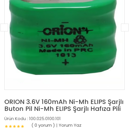
ORION 3.6V 160mAh Ni-Mh ELIPS Şarjlı
Buton Pil Ni-Mh ELIPS Şarjlı Hafıza Pili
Ürün Kodu : 100.025.0100.101
( 0 yorum )
|
Yorum Yaz