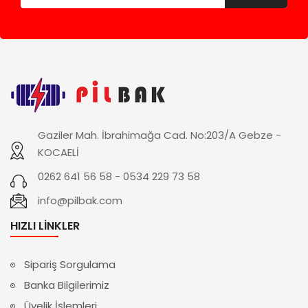
Gaziler Mah. İbrahimağa Cad. No:203/A Gebze -
KOCAELİ
0262 641 56 58 - 0534 229 73 58
info@pilbak.com
HIZLI LINKLER
Sipariş Sorgulama
Banka Bilgilerimiz
Üyelik İşlemleri