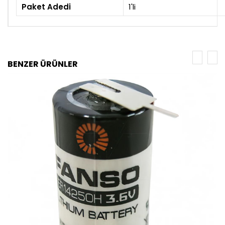
Paket Adedi
1'li
BENZER ÜRÜNLER