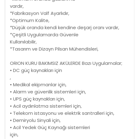
vardır,
*Fabrikasyon Valf Ayarlıdır,
*Optimum Kalite,
*Düşük oranda kendi kendine deşarj oranı vardır,
*Çeşitli Uygulamarda Güvenle
Kullanılabilir,
*Tasarım ve Dizayn Pilsan Mühendisleri,
ORION KURU BAKIMSIZ AKÜLERDE Bazı Uygulamalar;
• DC güç kaynakları için
,
• Medikal ekipmanlar için,
• Alarm ve güvenlik sistemleri için,
• UPS güç kaynakları için,
• Acil aydınlatma sistemleri için,
• Telekom istasyonu ve elektrik santralleri için,
• Demiryolu Sinyali için,
• Acil Yedek Güç Kaynağı sistemleri
için,