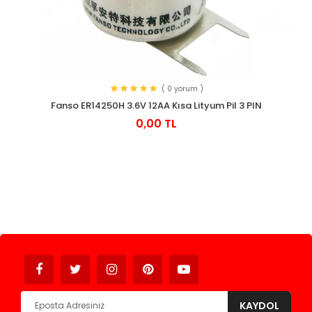
( 0 yorum )
Fanso ER14250H 3.6V 12AA Kısa Lityum Pil 3 PIN
0,00 TL
Avukat
KAYDOL