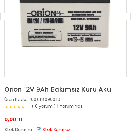
Orion 12V 9Ah Bakımsız Kuru Akü
Ürün Kodu : 100.018.0900.101
( 0 yorum )
|
Yorum Yaz
0,00 TL
Stok Durumu:
Stok Sorunuz