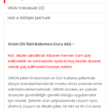
ÜRÜN YORUMLARI (0)
İADE & DEĞIŞIM ŞARTLARI
Orion 12V 9Ah Bakımsız Kuru Akü -
Not: Aküler alındıktan itibaren hemen tam şarj
edilmelidir ve sonrasında ayda bi kaç kezde düzenli
olarak şarj edilmesini tavsiye ederiz.
ORION pilleri Endüstriyel ve Son Kullanıcı pillerinde
dünya standartlarında bir marka olma yolunda emin
adımlarla ilerlemektedir. ORION ürünleri, en yüksek
düzeyde güvenilirliğin gerekli olduğu uygulamalar
için önerilir. Şirketin ürün yelpazesinde Lityum-iyon,
LiFePo4, Lityum ve Alkalin piller, Ni-MH ve Ni-Cd serisi