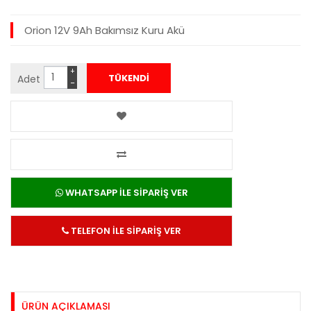
Orion 12V 9Ah Bakımsız Kuru Akü
+
Adet
−
WHATSAPP İLE SİPARİŞ VER
TELEFON İLE SİPARİŞ VER
ÜRÜN AÇIKLAMASI