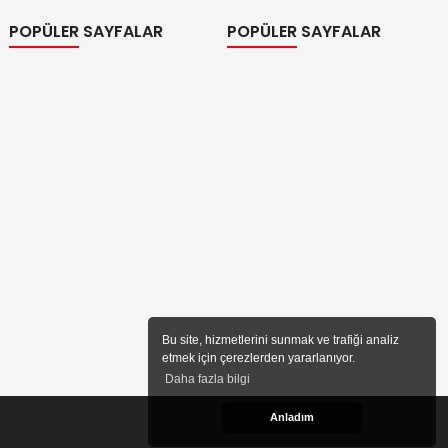
POPÜLER SAYFALAR
POPÜLER SAYFALAR
Bu site, hizmetlerini sunmak ve trafiği analiz
etmek için çerezlerden yararlanıyor.
Daha fazla bilgi
Anladım