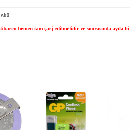
 Akü
itibaren hemen tam şarj edilmelidir ve sonrasında ayda bi 