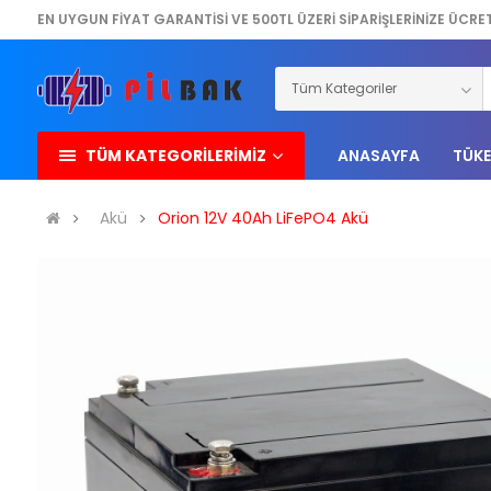
EN UYGUN FİYAT GARANTİSİ VE 500TL ÜZERİ SİPARİŞLERİNİZE ÜCRE
TÜM KATEGORİLERİMİZ
ANASAYFA
TÜKE
Akü
Orion 12V 40Ah LiFePO4 Akü