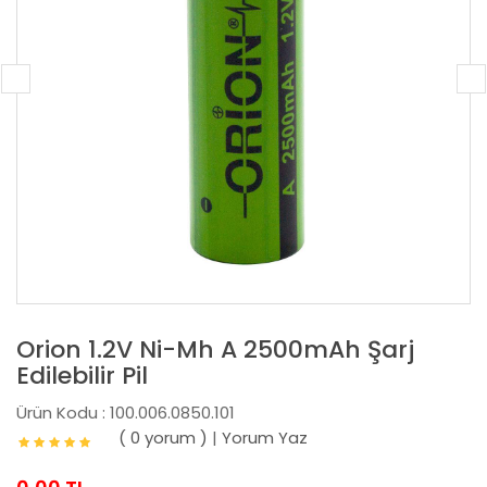
Orion 1.2V Ni-Mh A 2500mAh Şarj
Edilebilir Pil
Ürün Kodu : 100.006.0850.101
( 0 yorum )
|
Yorum Yaz