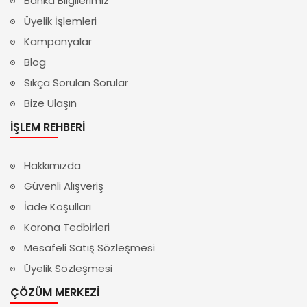
Banka Bilgilerimiz
Üyelik İşlemleri
Kampanyalar
Blog
Sıkça Sorulan Sorular
Bize Ulaşın
İŞLEM REHBERI
Hakkımızda
Güvenli Alışveriş
İade Koşulları
Korona Tedbirleri
Mesafeli Satış Sözleşmesi
Üyelik Sözleşmesi
ÇÖZÜM MERKEZI