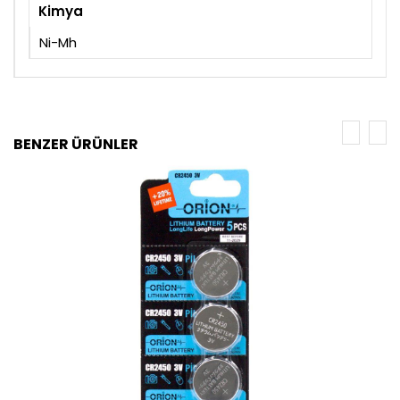
Kimya
Ni-Mh
BENZER ÜRÜNLER