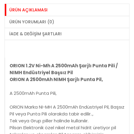
ÜRÜN AÇIKLAMASI
ÜRÜN YORUMLARI (0)
İADE & DEĞIŞIM ŞARTLARI
ORION 1.2V Ni-Mh A 2500mAh Şarjlı Punta Pili /
NIMH Endüstriyel Başsız Pil
ORION A 2500mAh NIMH Şarjlı Punta Pil,
A 2500mAh Punta Pili,
ORION Marka NI-MH A 2500mAh Endüstriyel Pil, Başsız
Pil veya Punta Pili olarakda tabir edilir..,
Tek veya Grup piller halinde kullanılır.
Pilsan Elektronik özel nikel metal hidrit üretiyor pil