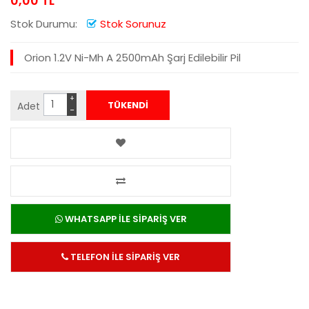
0,00 TL
Stok Durumu:
Stok Sorunuz
Orion 1.2V Ni-Mh A 2500mAh Şarj Edilebilir Pil
+
Adet
−
WHATSAPP İLE SİPARİŞ VER
TELEFON İLE SİPARİŞ VER