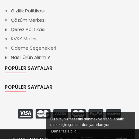
Gizlilik Politikası
Çözüm Merkezi
Çerez Politikası
KVKK Metni
Ödeme Seçenekleri
Nasıl Ürün Alırım ?
POPÜLER SAYFALAR
POPÜLER SAYFALAR
Bu site, hizmetlerini sunmak ve trafiği analiz
etmek için çerezlerden yararlanıyor.
Daha fazla bilgi