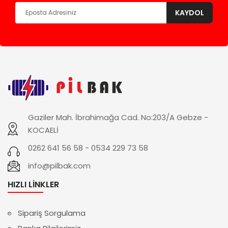
KAYDOL
Gaziler Mah. İbrahimağa Cad. No:203/A Gebze -
KOCAELİ
0262 641 56 58 - 0534 229 73 58
info@pilbak.com
HIZLI LINKLER
Sipariş Sorgulama