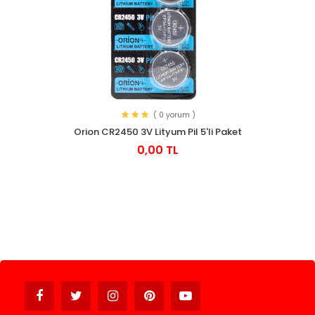
( 0 yorum )
Orion CR2450 3V Lityum Pil 5'li Paket
0,00 TL
Avukat