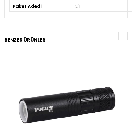
Paket Adedi
2'li
BENZER ÜRÜNLER