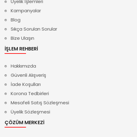
Üyelik İşlemleri
Kampanyalar
Blog
Sıkça Sorulan Sorular
Bize Ulaşın
İŞLEM REHBERI
Hakkımızda
Güvenli Alışveriş
İade Koşulları
Korona Tedbirleri
Mesafeli Satış Sözleşmesi
Üyelik Sözleşmesi
ÇÖZÜM MERKEZI