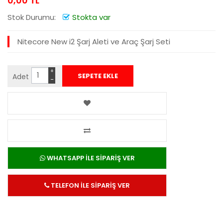
0,00 TL
Stok Durumu:
Stokta var
Nitecore New i2 Şarj Aleti ve Araç Şarj Seti
+
Adet
−
WHATSAPP İLE SİPARİŞ VER
TELEFON İLE SİPARİŞ VER