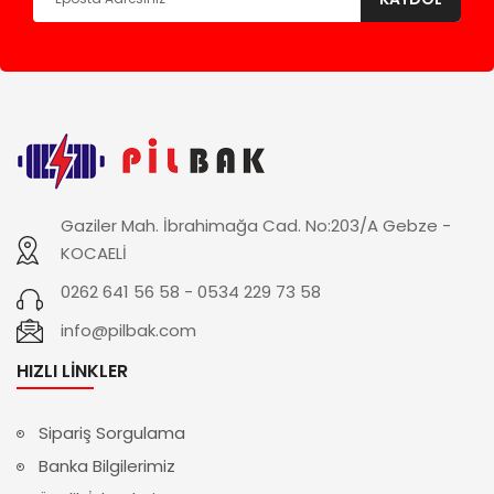
Gaziler Mah. İbrahimağa Cad. No:203/A Gebze -
KOCAELİ
0262 641 56 58 - 0534 229 73 58
info@pilbak.com
HIZLI LINKLER
Sipariş Sorgulama
Banka Bilgilerimiz