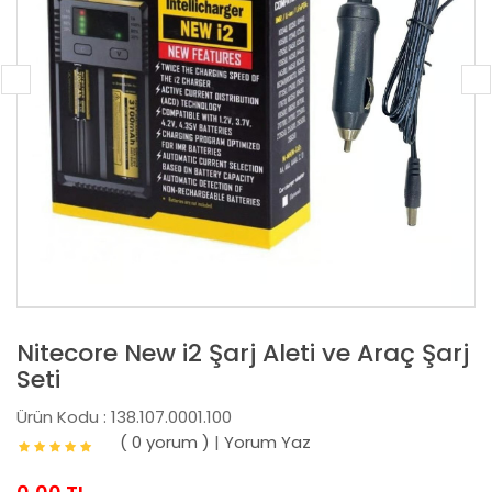
Nitecore New i2 Şarj Aleti ve Araç Şarj
Seti
Ürün Kodu : 138.107.0001.100
( 0 yorum )
|
Yorum Yaz