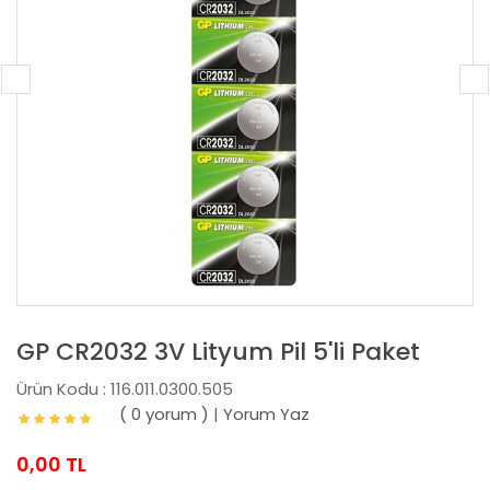
GP CR2032 3V Lityum Pil 5'li Paket
Ürün Kodu : 116.011.0300.505
( 0 yorum )
|
Yorum Yaz
0,00 TL