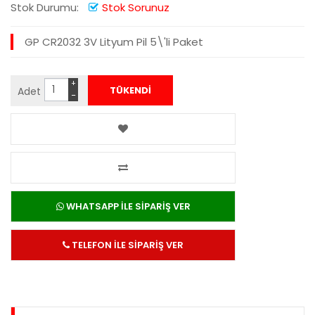
Stok Durumu:
Stok Sorunuz
GP CR2032 3V Lityum Pil 5\'li Paket
+
Adet
−
WHATSAPP İLE SİPARİŞ VER
TELEFON İLE SİPARİŞ VER