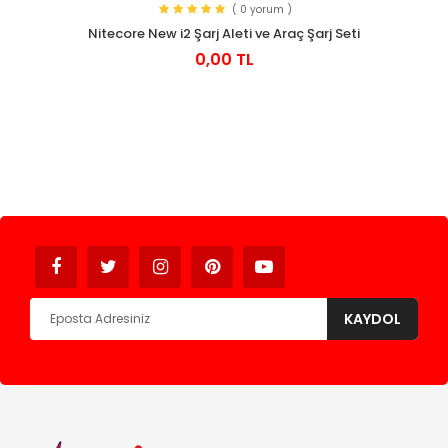
( 0 yorum )
Nitecore New i2 Şarj Aleti ve Araç Şarj Seti
0,00 TL
Avukat
KAYDOL