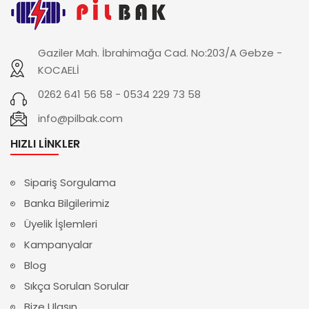
Gaziler Mah. İbrahimağa Cad. No:203/A Gebze -
KOCAELİ
0262 641 56 58 - 0534 229 73 58
info@pilbak.com
HIZLI LINKLER
Sipariş Sorgulama
Banka Bilgilerimiz
Üyelik İşlemleri
Kampanyalar
Blog
Sıkça Sorulan Sorular
Bize Ulaşın