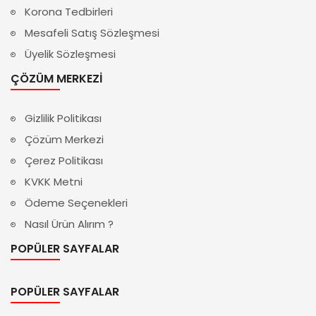
Korona Tedbirleri
Mesafeli Satış Sözleşmesi
Üyelik Sözleşmesi
ÇÖZÜM MERKEZI
Gizlilik Politikası
Çözüm Merkezi
Çerez Politikası
KVKK Metni
Ödeme Seçenekleri
Nasıl Ürün Alırım ?
POPÜLER SAYFALAR
POPÜLER SAYFALAR