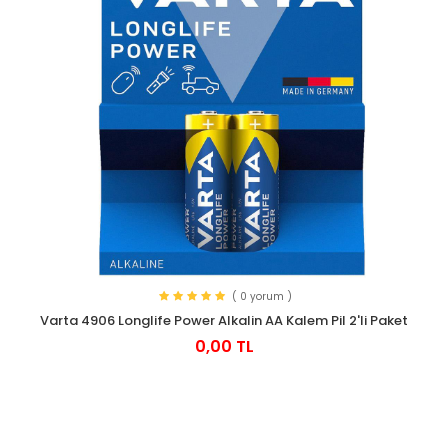
( 0 yorum )
Varta 4906 Longlife Power Alkalin AA Kalem Pil 2'li Paket
0,00 TL