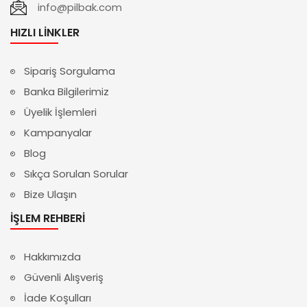
info@pilbak.com
HIZLI LINKLER
Sipariş Sorgulama
Banka Bilgilerimiz
Üyelik İşlemleri
Kampanyalar
Blog
Sıkça Sorulan Sorular
Bize Ulaşın
İŞLEM REHBERI
Hakkımızda
Güvenli Alışveriş
İade Koşulları