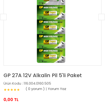
GP 27A 12V Alkalin Pil 5'li Paket
Ürün Kodu : 116.004.0160.505
( 0 yorum )
|
Yorum Yaz
0,00 TL