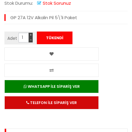
Stok Durumu:
Stok Sorunuz
GP 27A 12V Alkalin Pil 5\'li Paket
+
Adet
−
WHATSAPP İLE SİPARİŞ VER
TELEFON İLE SİPARİŞ VER