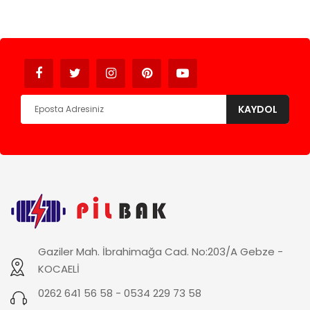
Avukat
KAYDOL
Gaziler Mah. İbrahimağa Cad. No:203/A Gebze -
KOCAELİ
0262 641 56 58 - 0534 229 73 58