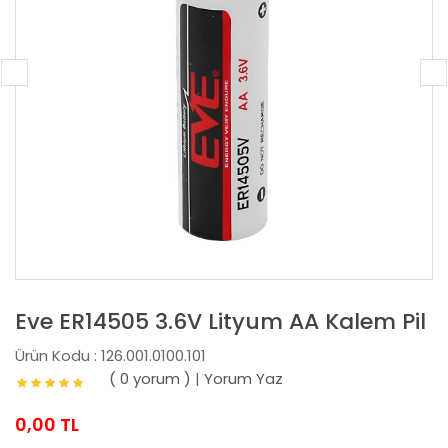
Eve ER14505 3.6V Lityum AA Kalem Pil
Ürün Kodu : 126.001.0100.101
( 0 yorum )
|
Yorum Yaz
0,00 TL