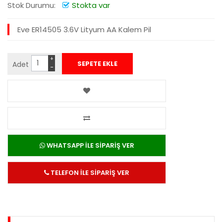
Stok Durumu:
Stokta var
Eve ER14505 3.6V Lityum AA Kalem Pil
+
Adet
−
WHATSAPP İLE SİPARİŞ VER
TELEFON İLE SİPARİŞ VER