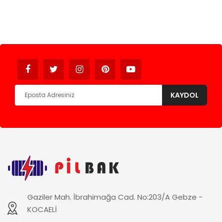
Avukat
KAYDOL
Gaziler Mah. İbrahimağa Cad. No:203/A Gebze -
KOCAELİ