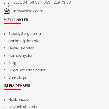
0262 641 56 58 - 0534 229 73 58
info@pilbak.com
HIZLI LINKLER
Sipariş Sorgulama
Banka Bilgilerimiz
Üyelik İşlemleri
Kampanyalar
Blog
Sıkça Sorulan Sorular
Bize Ulaşın
İŞLEM REHBERI
Hakkımızda
Güvenli Alışveriş