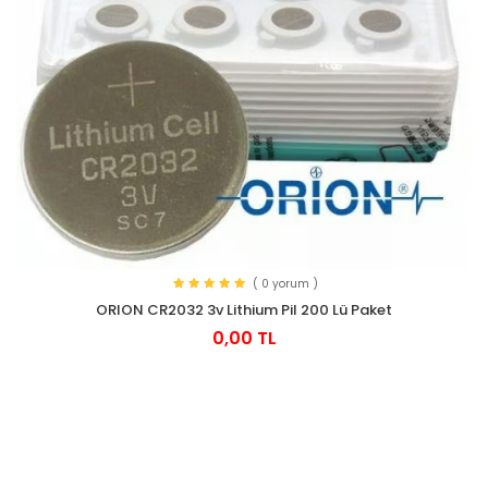
( 0 yorum )
ORION CR2032 3v Lithium Pil 200 Lü Paket
0,00 TL