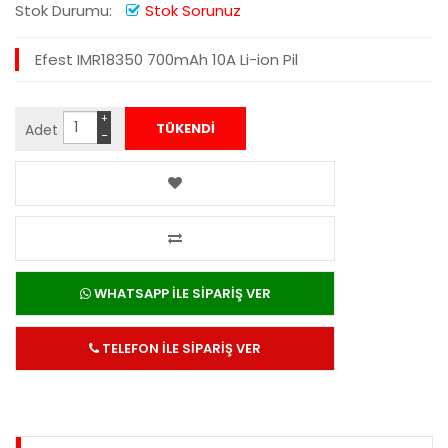
Stok Durumu:
Stok Sorunuz
Efest IMR18350 700mAh 10A Li-ion Pil
+
Adet
−
WHATSAPP İLE SİPARİŞ VER
TELEFON İLE SİPARİŞ VER