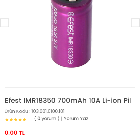
Efest IMR18350 700mAh 10A Li-ion Pil
Ürün Kodu : 103.001.0100.101
( 0 yorum )
|
Yorum Yaz
0,00 TL