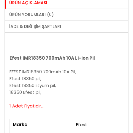
ÜRÜN AÇIKLAMASI
ÜRÜN YORUMLARI (0)
İADE & DEĞIŞIM ŞARTLARI
Efest IMR18350 700mAh 10A Li-ion Pil
EFEST IMR18350 700mAh 10A Pil,
Efest 18350 pil,
Efest 18350 lityum pil,
18350 Efest pil,
1 Adet Fiyatıdır...
Marka
Efest