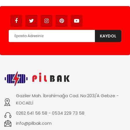
Avukat
KAYDOL
Gaziler Mah. İbrahimağa Cad. No:203/A Gebze -
KOCAELİ
0262 641 56 58 - 0534 229 73 58
info@pilbak.com