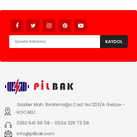
Avukat
KAYDOL
Gaziler Mah. İbrahimağa Cad. No:203/A Gebze -
KOCAELİ
0262 641 56 58 - 0534 229 73 58
info@pilbak.com