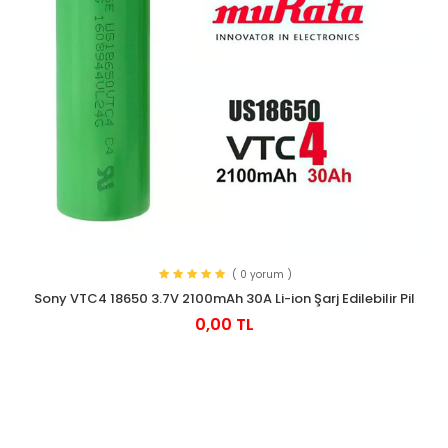
( 0 yorum )
Sony VTC4 18650 3.7V 2100mAh 30A Li-ion Şarj Edilebilir Pil
0,00 TL