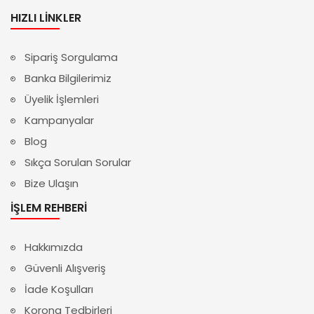
HIZLI LINKLER
Sipariş Sorgulama
Banka Bilgilerimiz
Üyelik İşlemleri
Kampanyalar
Blog
Sıkça Sorulan Sorular
Bize Ulaşın
İŞLEM REHBERI
Hakkımızda
Güvenli Alışveriş
İade Koşulları
Korona Tedbirleri