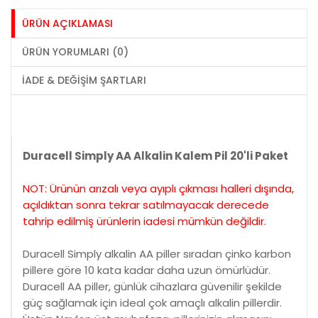
ÜRÜN AÇIKLAMASI
ÜRÜN YORUMLARI (0)
İADE & DEĞIŞIM ŞARTLARI
Duracell Simply AA Alkalin Kalem Pil 20'li Paket
NOT: Ürünün arızalı veya ayıplı çıkması halleri dışında,
açıldıktan sonra tekrar satılmayacak derecede
tahrip edilmiş ürünlerin iadesi mümkün değildir.
Duracell Simply alkalin AA piller sıradan çinko karbon
pillere göre 10 kata kadar daha uzun ömürlüdür.
Duracell AA piller, günlük cihazlara güvenilir şekilde
güç sağlamak için ideal çok amaçlı alkalin pillerdir.