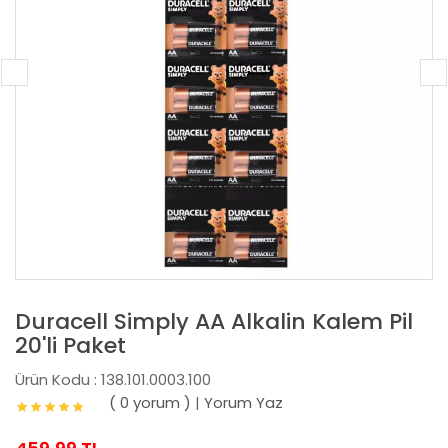
Duracell Simply AA Alkalin Kalem Pil
20'li Paket
Ürün Kodu : 138.101.0003.100
( 0 yorum )
|
Yorum Yaz