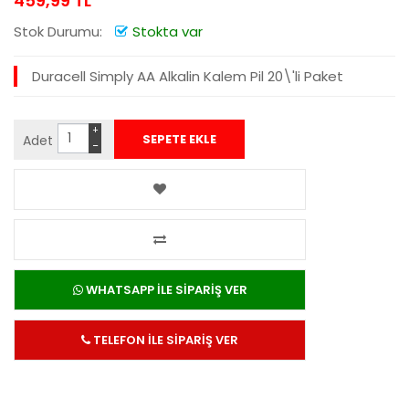
459,99 TL
Stok Durumu:
Stokta var
Duracell Simply AA Alkalin Kalem Pil 20\'li Paket
+
Adet
−
WHATSAPP İLE SİPARİŞ VER
TELEFON İLE SİPARİŞ VER