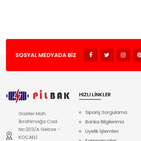
SOSYAL MEDYADA BIZ
HIZLI LINKLER
Sipariş Sorgulama
Gaziler Mah.
İbrahimağa Cad.
Banka Bilgilerimiz
No:203/A Gebze -
Üyelik İşlemleri
KOCAELİ
Kampanyalar