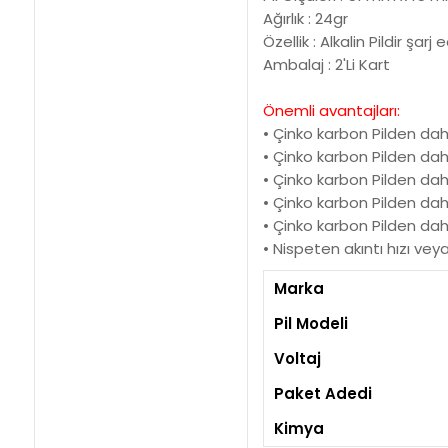
Ağırlık : 24gr
Özellik : Alkalin Pildir şarj
Ambalaj : 2'Li Kart
Önemli avantajları:
• Çinko karbon Pilden daha
• Çinko karbon Pilden dah
• Çinko karbon Pilden dah
• Çinko karbon Pilden da
• Çinko karbon Pilden da
• Nispeten akıntı hızı ve
Marka
Pil Modeli
Voltaj
Paket Adedi
Kimya