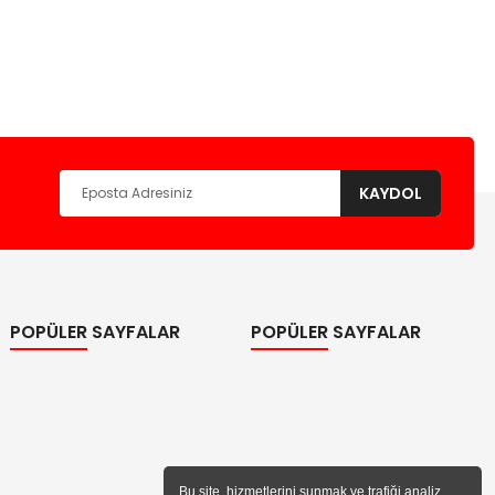
KAYDOL
POPÜLER SAYFALAR
POPÜLER SAYFALAR
Bu site, hizmetlerini sunmak ve trafiği analiz