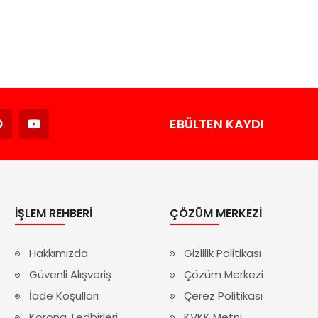
Avukat
EBÜLTEN KAYDI
İŞLEM REHBERI
ÇÖZÜM MERKEZI
Hakkımızda
Gizlilik Politikası
Güvenli Alışveriş
Çözüm Merkezi
İade Koşulları
Çerez Politikası
Korona Tedbirleri
KVKK Metni