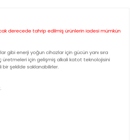
ayacak derecede tahrip edilmiş ürünlerin iadesi mümkün
lar gibi enerji yoğun cihazlar için gücün yanı sıra
ç üretmeleri için gelişmiş alkali katot teknolojisini
 bir şekilde saklanabilirler.
.