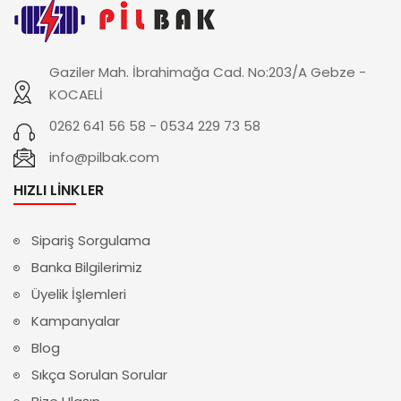
Gaziler Mah. İbrahimağa Cad. No:203/A Gebze -
KOCAELİ
0262 641 56 58 - 0534 229 73 58
info@pilbak.com
HIZLI LINKLER
Sipariş Sorgulama
Banka Bilgilerimiz
Üyelik İşlemleri
Kampanyalar
Blog
Sıkça Sorulan Sorular