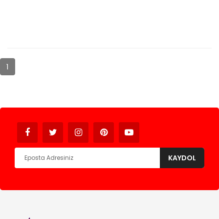
1
Avukat
KAYDOL