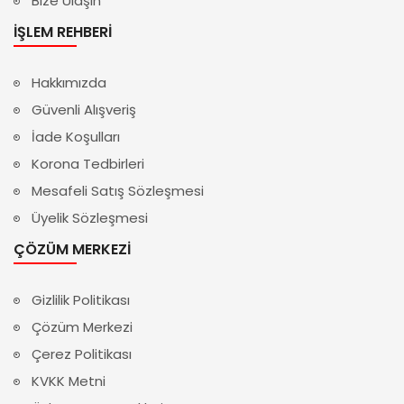
Bize Ulaşın
İŞLEM REHBERI
Hakkımızda
Güvenli Alışveriş
İade Koşulları
Korona Tedbirleri
Mesafeli Satış Sözleşmesi
Üyelik Sözleşmesi
ÇÖZÜM MERKEZI
Gizlilik Politikası
Çözüm Merkezi
Çerez Politikası
KVKK Metni