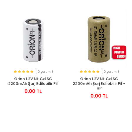
( 0 yorum )
( 0 yorum )
Orion 1.2V Ni-Cd SC
Orion 1.2V Ni-Cd SC
2200mAh Şarj Edilebilir Pil
2200mAh Şarj Edilebilir Pil -
HP
0,00 TL
0,00 TL