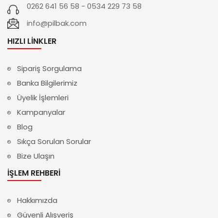
0262 641 56 58 - 0534 229 73 58
info@pilbak.com
HIZLI LINKLER
Sipariş Sorgulama
Banka Bilgilerimiz
Üyelik İşlemleri
Kampanyalar
Blog
Sıkça Sorulan Sorular
Bize Ulaşın
İŞLEM REHBERI
Hakkımızda
Güvenli Alışveriş