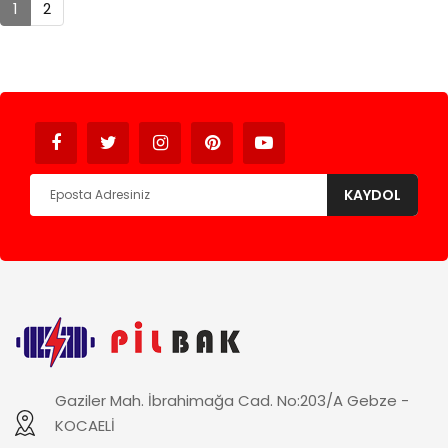
1
2
Avukat
KAYDOL
Gaziler Mah. İbrahimağa Cad. No:203/A Gebze -
KOCAELİ