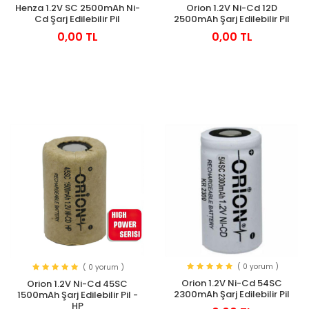
Henza 1.2V SC 2500mAh Ni-
Orion 1.2V Ni-Cd 12D
Cd Şarj Edilebilir Pil
2500mAh Şarj Edilebilir Pil
0,00 TL
0,00 TL
( 0 yorum )
( 0 yorum )
Orion 1.2V Ni-Cd 54SC
Orion 1.2V Ni-Cd 45SC
2300mAh Şarj Edilebilir Pil
1500mAh Şarj Edilebilir Pil -
HP