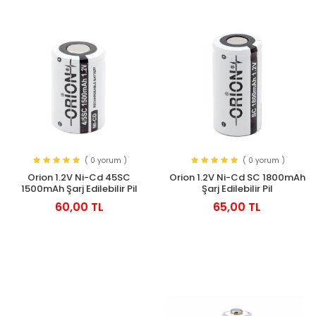
( 0 yorum )
( 0 yorum )
Orion 1.2V Ni-Cd 45SC
Orion 1.2V Ni-Cd SC 1800mAh
1500mAh Şarj Edilebilir Pil
Şarj Edilebilir Pil
60,00 TL
65,00 TL