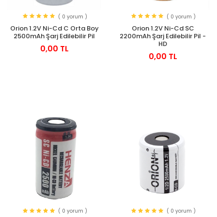
( 0 yorum )
( 0 yorum )
Orion 1.2V Ni-Cd SC
Orion 1.2V Ni-Cd C Orta Boy
2200mAh Şarj Edilebilir Pil -
2500mAh Şarj Edilebilir Pil
HD
0,00 TL
0,00 TL
( 0 yorum )
( 0 yorum )