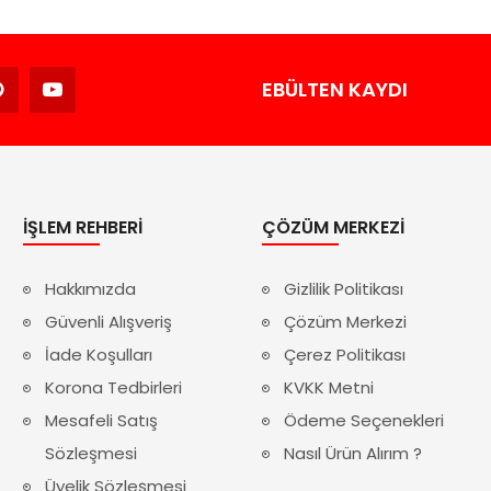
Avukat
EBÜLTEN KAYDI
İŞLEM REHBERI
ÇÖZÜM MERKEZI
Hakkımızda
Gizlilik Politikası
Güvenli Alışveriş
Çözüm Merkezi
İade Koşulları
Çerez Politikası
Korona Tedbirleri
KVKK Metni
Mesafeli Satış
Ödeme Seçenekleri
Sözleşmesi
Nasıl Ürün Alırım ?
Üyelik Sözleşmesi