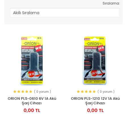
Sıralama:
( 0 yorum )
( 0 yorum )
ORION PLS-0610 6V 1A Akü
ORION PLS-1210 12V 1A Akü
Şarj Cihazı
Şarj Cihazı
0,00 TL
0,00 TL