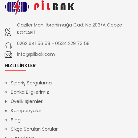
Gaziler Mah. İbrahimağa Cad. No:203/A Gebze -
KOCAELİ
0262 641 56 58 - 0534 229 73 58
info@pilbak.com
HIZLI LINKLER
Sipariş Sorgulama
Banka Bilgilerimiz
Üyelik İşlemleri
Kampanyalar
Blog
Sıkça Sorulan Sorular