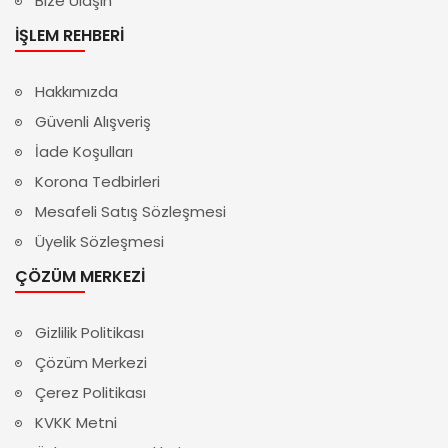
Bize Ulaşın
İŞLEM REHBERI
Hakkımızda
Güvenli Alışveriş
İade Koşulları
Korona Tedbirleri
Mesafeli Satış Sözleşmesi
Üyelik Sözleşmesi
ÇÖZÜM MERKEZI
Gizlilik Politikası
Çözüm Merkezi
Çerez Politikası
KVKK Metni