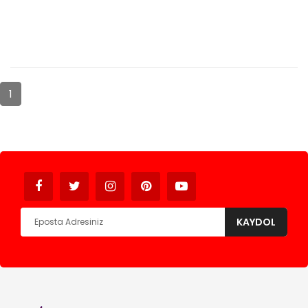
1
Avukat
KAYDOL